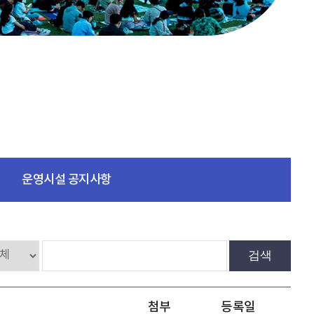
운영시설 공지사항
검색
첨부
등록일