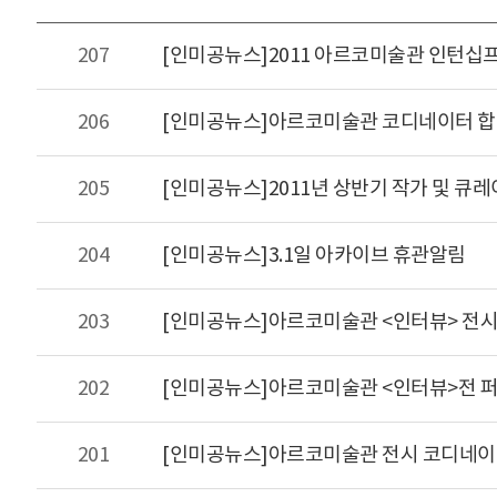
207
[인미공뉴스]2011 아르코미술관 인턴
206
[인미공뉴스]아르코미술관 코디네이터 
205
[인미공뉴스]2011년 상반기 작가 및 큐
204
[인미공뉴스]3.1일 아카이브 휴관알림
203
[인미공뉴스]아르코미술관 <인터뷰> 전
202
[인미공뉴스]아르코미술관 <인터뷰>전 
201
[인미공뉴스]아르코미술관 전시 코디네이