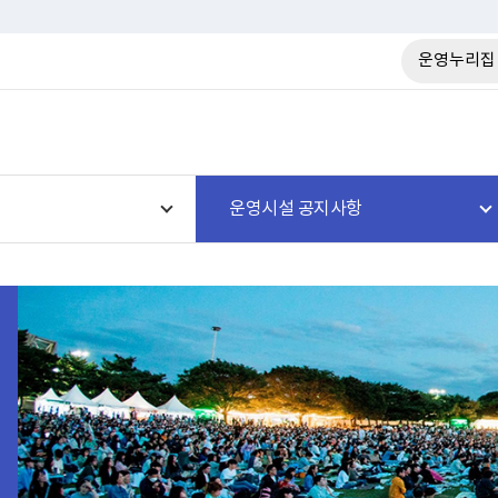
운영누리집
운영시설 공지사항