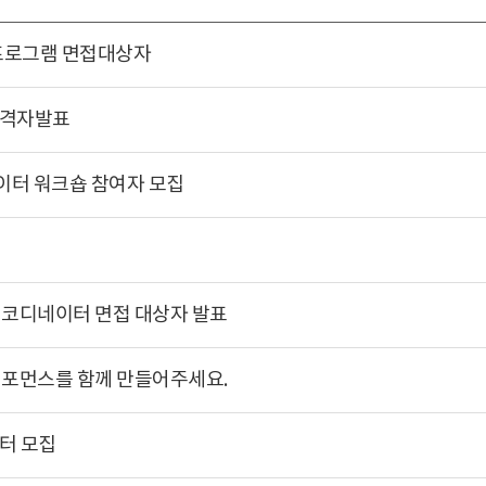
십프로그램 면접대상자
합격자발표
레이터 워크숍 참여자 모집
시코디네이터 면접 대상자 발표
퍼포먼스를 함께 만들어주세요.
터 모집