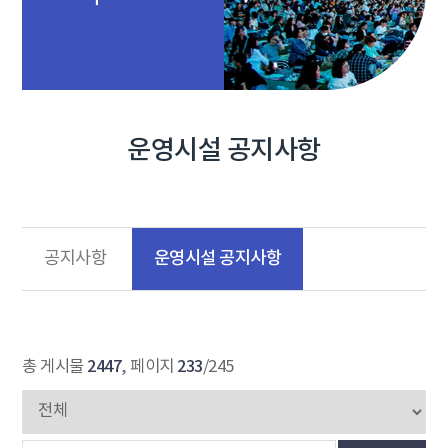
운영시설 공지사항
운영시설 공지사항
공지사항
2447
233
총 게시물
, 페이지
/245