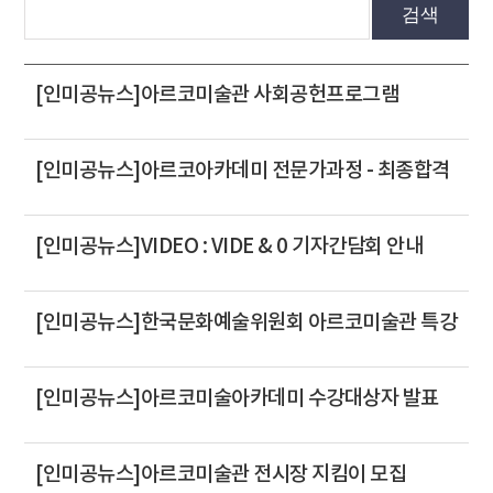
검색
[인미공뉴스]아르코미술관 사회공헌프로그램
[인미공뉴스]아르코아카데미 전문가과정 - 최종합격
[인미공뉴스]VIDEO : VIDE & 0 기자간담회 안내
[인미공뉴스]한국문화예술위원회 아르코미술관 특강
[인미공뉴스]아르코미술아카데미 수강대상자 발표
[인미공뉴스]아르코미술관 전시장 지킴이 모집