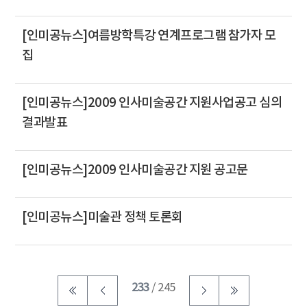
[인미공뉴스]여름방학특강 연계프로그램 참가자 모
집
[인미공뉴스]2009 인사미술공간 지원사업공고 심의
결과발표
[인미공뉴스]2009 인사미술공간 지원 공고문
[인미공뉴스]미술관 정책 토론회
233
/ 245