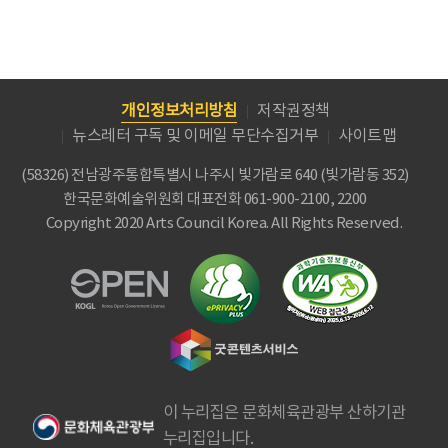
개인정보처리방침
저작권정책
뉴스레터 구독 및 이메일 무단수집거부
사이트맵
(58326) 전남광주통합특별시 나주시 빛가람로 640 (빛가람동 352)
한국문화예술위원회
대표전화 061-900-2100, 2200
Copyright 2020 Arts Council Korea. All Rights Reserved.
이 누리집은 문화체육관광부 산하기관
누리집입니다.