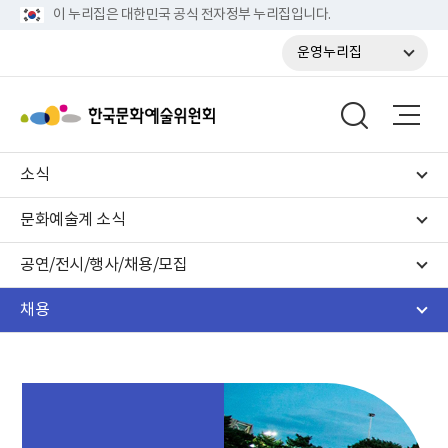
이 누리집은 대한민국 공식 전자정부 누리집입니다.
운영누리집
소식
문화예술계 소식
공연/전시/행사/채용/모집
채용