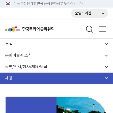
이 누리집은 대한민국 공식 전자정부 누리집입니다.
운영누리집
소식
문화예술계 소식
공연/전시/행사/채용/모집
채용