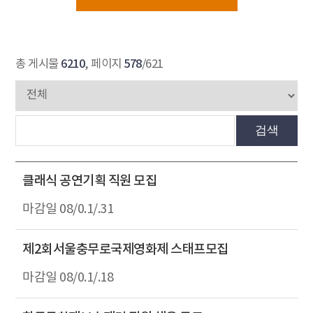
6210
578
총 게시물
, 페이지
/621
검색
클래식 공연기획 직원 모집
08/0.1/.31
제2회서울충무로국제영화제 스태프모집
08/0.1/.18