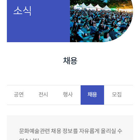
소식
채용
채용
공연
전시
행사
모집
문화예술관련 채용 정보를 자유롭게 올리실 수