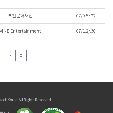
부천문화재단
07/0.5/.22
VINE Entertainment
07/1.2/.30
ncil Korea. All Rights Reserved.