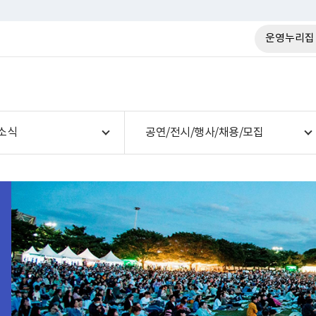
운영누리집
소식
공연/전시/행사/채용/모집