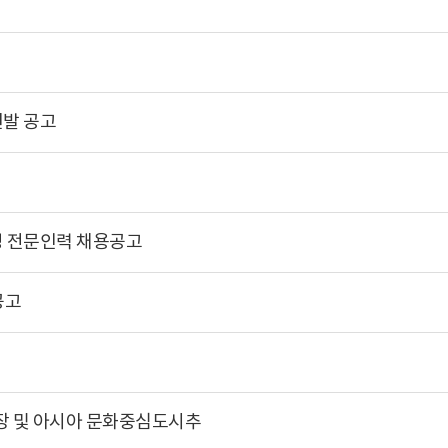
선발 공고
영 전문인력 채용공고
공고
장 및 아시아 문화중심도시추