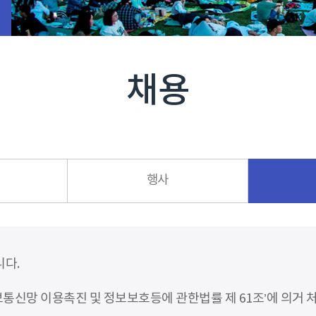
채용
행사
니다.
신망 이용촉진 및 정보보호등에 관한법률 제 61조’에 의거 