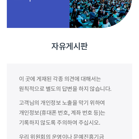
자유게시판
이 곳에 게재된 각종 의견에 대해서는
원칙적으로 별도의 답변을 하지 않습니다.
고객님의 개인정보 노출을 막기 위하여
개인정보(휴대폰 번호, 계좌 번호 등)는
기록하지 않도록 주의하여 주십시오.
우리 위원회의 운영이나 문예진흥기금