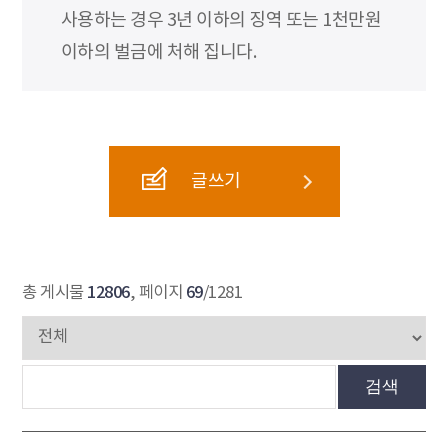
사용하는 경우 3년 이하의 징역 또는 1천만원
이하의 벌금에 처해 집니다.
글쓰기
12806
69
총 게시물
, 페이지
/1281
검색