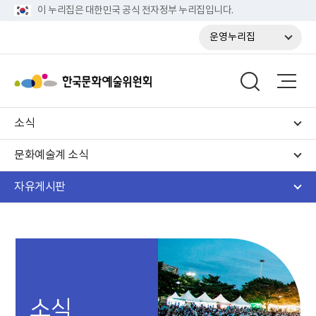
이 누리집은 대한민국 공식 전자정부 누리집입니다.
운영누리집
소식
문화예술계 소식
자유게시판
소식