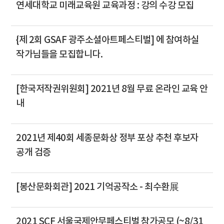
연세대학교 미래교육원 교육과정 : 강의 수강 모집
{제 2회 GSAF 광주소셜아트페스티벌] 에 참여하실
작가님들을 모집합니다.
[한국저작권위원회] 2021년 8월 무료 온라인 교육 안
내
2021년 제40회 세종문화상 정부 포상 추천 후보자
공개 검증
[봉산문화회관] 2021 기억공작소 - 최수환展
2021 SCF 서울국제안무페스티벌 참가공모 (~8/31