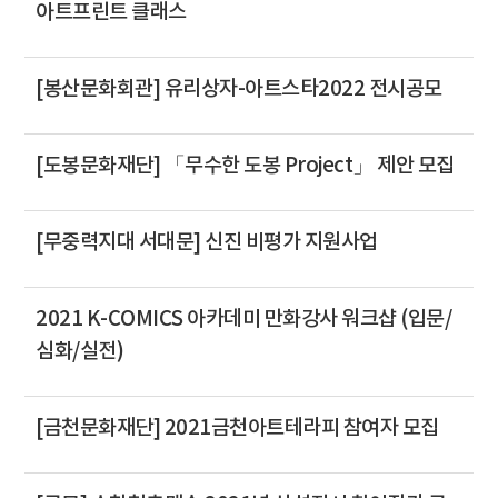
아트프린트 클래스
[봉산문화회관] 유리상자-아트스타2022 전시공모
[도봉문화재단] 「무수한 도봉 Project」 제안 모집
[무중력지대 서대문] 신진 비평가 지원사업
2021 K-COMICS 아카데미 만화강사 워크샵 (입문/
심화/실전)
[금천문화재단] 2021금천아트테라피 참여자 모집