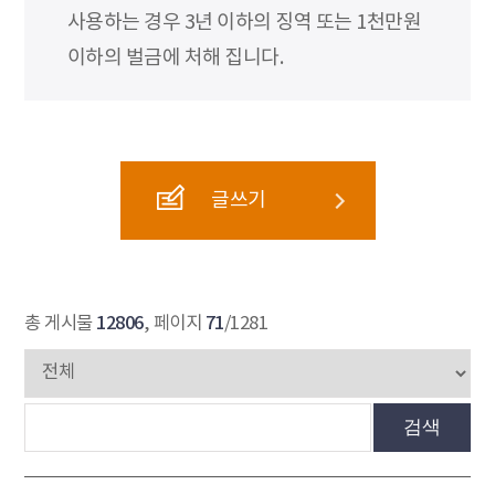
사용하는 경우 3년 이하의 징역 또는 1천만원
이하의 벌금에 처해 집니다.
글쓰기
12806
71
총 게시물
, 페이지
/1281
검색