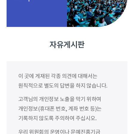
자유게시판
이 곳에 게재된 각종 의견에 대해서는
원칙적으로 별도의 답변을 하지 않습니다.
고객님의 개인정보 노출을 막기 위하여
개인정보(휴대폰 번호, 계좌 번호 등)는
기록하지 않도록 주의하여 주십시오.
우리 위원회의 운영이나 문예진흥기금