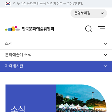
이 누리집은 대한민국 공식 전자정부 누리집입니다.
운영누리집
소식
문화예술계 소식
자유게시판
소식