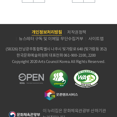
개인정보처리방침
저작권정책
뉴스레터 구독 및 이메일 무단수집거부
사이트맵
(58326) 전남광주통합특별시 나주시 빛가람로 640 (빛가람동 352)
한국문화예술위원회
대표전화 061-900-2100, 2200
Copyright 2020 Arts Council Korea. All Rights Reserved.
이 누리집은 문화체육관광부 산하기관