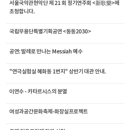
서울국악관현악단 제 21 회 정기연주회 <新歌樂>에
초청합니다.
국립무용단특별기획공연 <동동2030>
공연: 발레로 만나는 Messiah 예수
"연극실험실 혜화동 1번지" 상반기 대관 안내.
이연수 - 카타르시스의 분열
여성과공간문화축제-화장실프로젝트