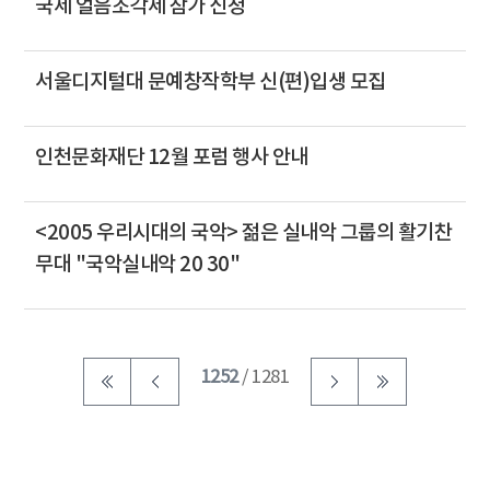
국제 얼음조각제 참가 신청
서울디지털대 문예창작학부 신(편)입생 모집
인천문화재단 12월 포럼 행사 안내
<2005 우리시대의 국악> 젊은 실내악 그룹의 활기찬
무대 "국악실내악 20 30"
1252
/ 1281