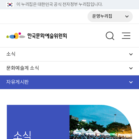
이 누리집은 대한민국 공식 전자정부 누리집입니다.
운영누리집
소식
문화예술계 소식
자유게시판
소식