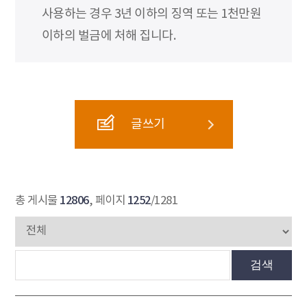
사용하는 경우 3년 이하의 징역 또는 1천만원
이하의 벌금에 처해 집니다.
글쓰기
12806
1252
총 게시물
, 페이지
/1281
검색