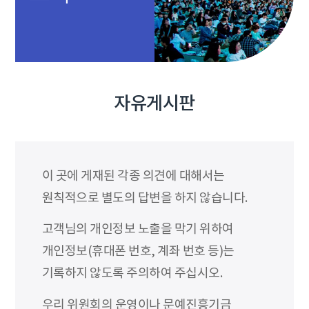
자유게시판
이 곳에 게재된 각종 의견에 대해서는
원칙적으로 별도의 답변을 하지 않습니다.
고객님의 개인정보 노출을 막기 위하여
개인정보(휴대폰 번호, 계좌 번호 등)는
기록하지 않도록 주의하여 주십시오.
우리 위원회의 운영이나 문예진흥기금