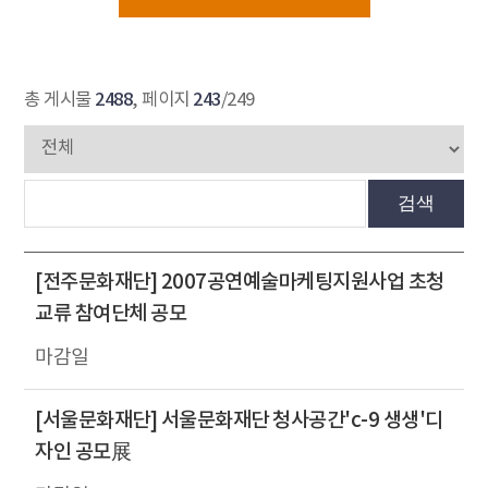
2488
243
총 게시물
, 페이지
/249
검색
[전주문화재단] 2007공연예술마케팅지원사업 초청
교류 참여단체 공모
[서울문화재단] 서울문화재단 청사공간'c-9 생생'디
자인 공모展