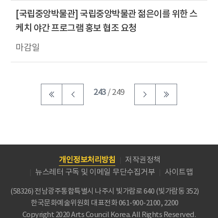
[국립중앙박물관] 국립중앙박물관 젊은이를 위한 스
케치 야간 프로그램 홍보 협조 요청
243
/ 249
개인정보처리방침
저작권정책
뉴스레터 구독 및 이메일 무단수집거부
사이트맵
(58326) 전남광주통합특별시 나주시 빛가람로 640 (빛가람동 352)
한국문화예술위원회
대표전화 061-900-2100, 2200
Copyright 2020 Arts Council Korea. All Rights Reserved.