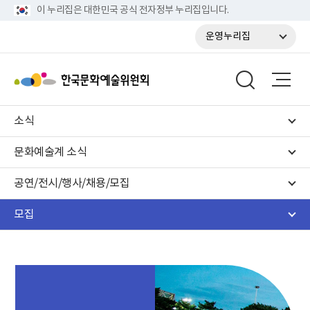
이 누리집은 대한민국 공식 전자정부 누리집입니다.
운영누리집
소식
문화예술계 소식
공연/전시/행사/채용/모집
모집