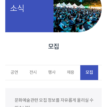
소식
모집
모집
공연
전시
행사
채용
문화예술관련 모집 정보를 자유롭게 올리실 수