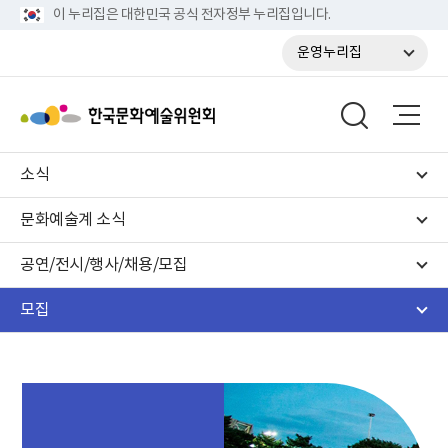
이 누리집은 대한민국 공식 전자정부 누리집입니다.
운영누리집
소식
문화예술계 소식
공연/전시/행사/채용/모집
모집