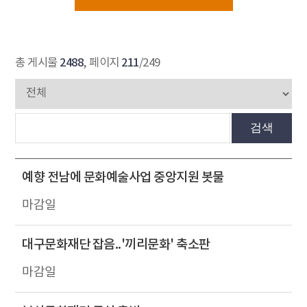
2488
211
총 게시물
, 페이지
/249
검색
예향 전남에 문화예술사업 중앙지원 봇물
대구문화재단 잡음..'끼리문화' 축소판