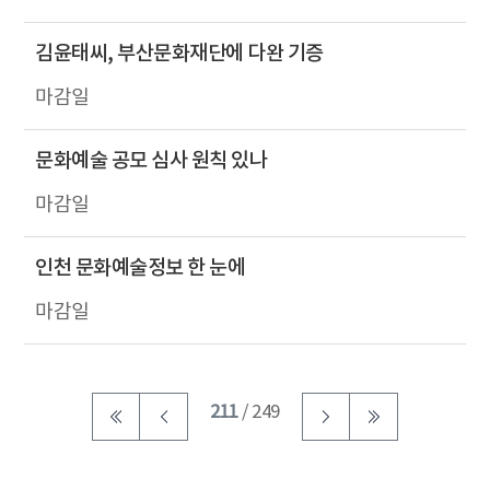
김윤태씨, 부산문화재단에 다완 기증
문화예술 공모 심사 원칙 있나
인천 문화예술정보 한 눈에
211
/ 249