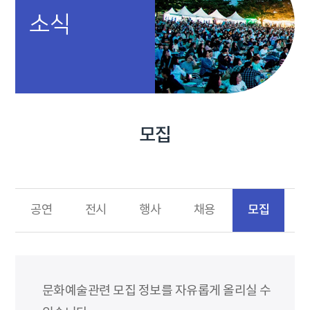
소식
모집
모집
공연
전시
행사
채용
문화예술관련 모집 정보를 자유롭게 올리실 수