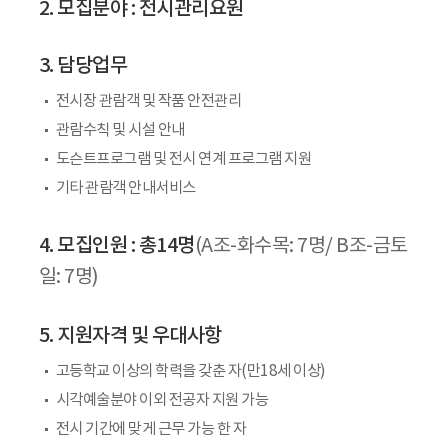
2. 모집분야 : 전시관리요원
3. 담당업무
전시장 관람객 및 작품 안전관리
관람수칙 및 시설 안내
도슨트프로그램 및 전시 연계 프로그램 지원
기타 관람객 안내서비스
4. 모집인원 : 총14명
(A조-화수목: 7명/ B조-금토
일: 7명)
5. 지원자격 및 우대사항
고등학교 이상의 학력을 갖춘 자(만18세 이상)
시각예술분야 이외 전공자 지원 가능
전시 기간에 맞게 근무 가능 한 자