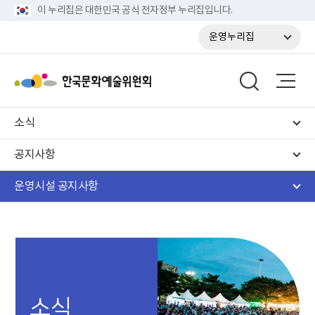
이 누리집은 대한민국 공식 전자정부 누리집입니다.
운영누리집
소식
공지사항
운영시설 공지사항
소식