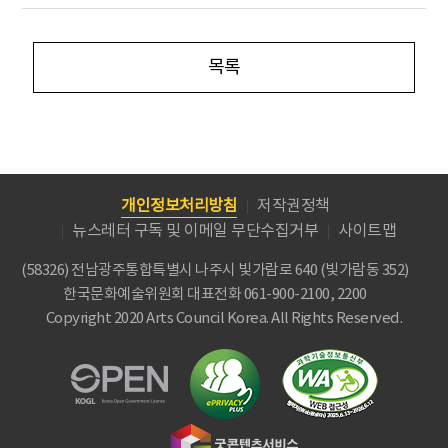
목록
개인정보처리방침
저작권정책
뉴스레터 구독 및 이메일 무단수집거부
사이트맵
(58326) 전남광주통합특별시 나주시 빛가람로 640 (빛가람동 352)
한국문화예술위원회
대표전화 061-900-2100, 2200
Copyright 2020 Arts Council Korea. All Rights Reserved.