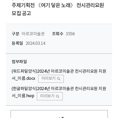
주제기획전 《여기 닿은 노래》 전시관리요원
모집 공고
구분
아르코미술관
조회수
3556
등록일
2024.03.14
첨부파일
(워드파일양식)2024년 아르코미술관 전시관리요원 지원
서_이름.docx
미리보기
(한글파일양식)2024년 아르코미술관 전시관리요원 지원
서_이름.hwp
미리보기