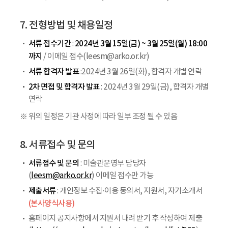
7. 전형방법 및 채용일정
서류 접수기간
2024년 3월 15일(금) ~ 3월 25일(월) 18:00
:
까지
/ 이메일 접수(leesm@arko.or.kr)
서류 합격자 발표
:2024년 3월 26일(화), 합격자 개별 연락
2차 면접 및 합격자 발표
: 2024년 3월 29일(금), 합격자 개별
연락
※ 위의 일정은 기관 사정에 따라 일부 조정 될 수 있음
8. 서류접수 및 문의
서류접수 및 문의
: 미술관운영부 담당자
(
leesm@arko.or.kr
) 이메일 접수만 가능
제출서류
: 개인정보 수집·이용 동의서, 지원서, 자기소개서
(본사양식사용)
홈페이지 공지사항에서 지원서 내려 받기 후 작성하여 제출