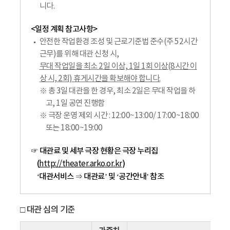
니다.
<일정 계획 참고사항>
안전한 작업환경 조성 및 근로기준법 준수(주 52시간
근무)를 위해 대관 신청 시,
무대 작업일을 최소 2일 이상, 1일 1회 이상(8시간 이
상 시, 2회) 휴게시간을 확보해야 합니다.
※ 총 3일 대관을 한 경우, 최소 2일은 무대 작업을 하
고, 1일 공연 진행함
※ 극장 운영 제외 시간 : 12:00~13:00/ 17:00~18:00
또는 18:00~19:00
☞ 대관료 및 세부 극장 현황은 극장 누리집
(
)
http://theater.arko.or.kr
‘대관서비스 ⇒ 대관료’ 및 ‘공간안내’ 참조
□ 대관 심의 기준