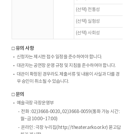
(선택) 전통성
(선택) 실험성
(선택) 사회성
□ 유의 사항
신청자는 제시한 접수 일정을 준수하여야 합니다.
대관자는 공연장 운영 규정 및 지침을 준수하여야 합니다.
대관이 확정된 경우라도 제출서류 및 내용이 사실과 다를 경
우 승인이 취소될 수 있습니다.
□ 문의
예술극장 극장운영부
전화 : 02)3668-0020, 02)3668-0059(통화 가능 시간 :
월~금 10:00~17:00)
온라인 : 극장 누리집(http://theater.arko.or.kr) 묻고답