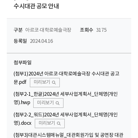
수시대관 공모 안내
구분
아르코·대학로예술극장
조회수
3175
등록일
2024.04.16
첨부파일
(첨부1)2024년 아르코·대학로예술극장 수시대관 공고
문.pdf
미리보기
(첨부2-1_한글)2024년 세부사업계획서_단체명(개인
명).hwp
미리보기
(첨부2-2_워드)2024년 세부사업계획서_단체명(개인
명).docx
미리보기
(첨부3)대관시스템매뉴얼_대관회원가입 및 공연장 대관