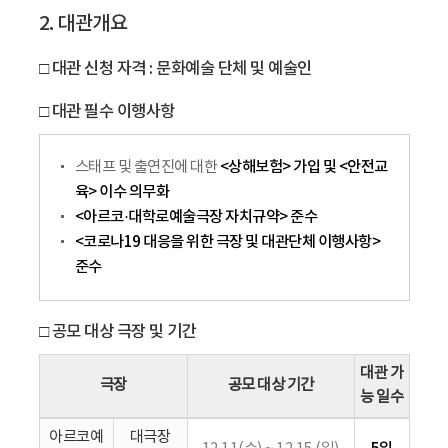
2. 대관개요
□ 대관 신청 자격 : 문화예술 단체 및 예술인
□ 대관 필수 이행사항
<상해보험> 가입 및 <안전교
스태프 및 출연진에 대한
육> 이수 의무화
<아르코·대학로예술극장 자치규약> 준수
<코로나19 대응을 위한 극장 및 대관단체 이행사항>
준수
□ 공모 대상 극장 및 기간
대관 가
극장
공모 대상 기간
능 일수
아르코예
대극장