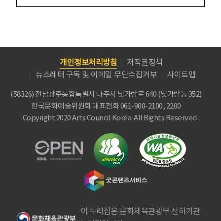
개인정보처리방침
저작권정책
뉴스레터 구독 및 이메일 무단수집거부
사이트맵
(58326) 전남광주통합특별시 나주시 빛가람로 640 (빛가람동 352)
한국문화예술위원회
대표전화 061-900-2100, 2200
Copyright 2020 Arts Council Korea. All Rights Reserved.
이 누리집은 문화체육관광부 산하기관