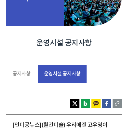
운영시설 공지사항
운영시설 공지사항
공지사항
[인미공뉴스](월간미술) 우리에겐 고우영이