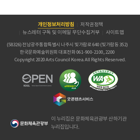
개인정보처리방침
저작권정책
뉴스레터 구독 및 이메일 무단수집거부
사이트맵
(58326) 전남광주통합특별시 나주시 빛가람로 640 (빛가람동 352)
한국문화예술위원회
대표전화 061-900-2100, 2200
Copyright 2020 Arts Council Korea. All Rights Reserved.
이 누리집은 문화체육관광부 산하기관
누리집입니다.