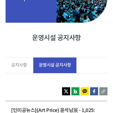
운영시설 공지사항
운영시설 공지사항
공지사항
[인미공뉴스](Art Price) 윤석남展 - 1,025: