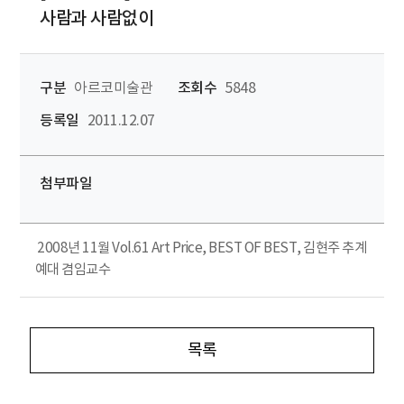
사람과 사람없이
구분
아르코미술관
조회수
5848
등록일
2011.12.07
첨부파일
2008년 11월 Vol.61 Art Price, BEST OF BEST, 김현주 추계
예대 겸임교수
목록