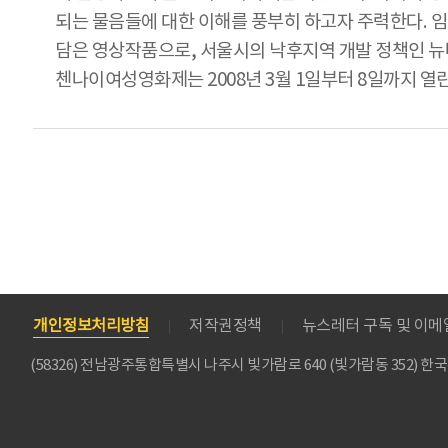
되는 물음들에 대한 이해를 풍부히 하고자 주력한다. 임민
담은 영상작품으로, 서울시의 낙후지역 개발 정책인 뉴
첸나이여성영화제는 2008년 3월 1일부터 8일까지 열
개인정보처리방침
저작권정책
뉴스레터 구독 및 이
(58326) 전남광주통합특별시 나주시 빛가람로 640 (빛가람동 352)