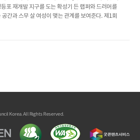
 영등포 재개발 지구를 도는 확성기 든 랩퍼와 드러머를
공간과 스무 살 여성이 맺는 관계를 보여준다. 제1회
ncil Korea. All Rights Reserved.