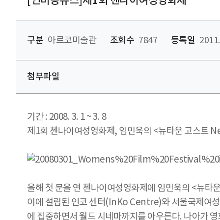
[인미공뉴스]제1회 첸나이여성영화제
구분
아르코미술관
조회수
7847
등록일
2011.
첨부파일
기간 : 2008. 3. 1 ~ 3. 8
제1회 첸나이여성영화제, 임민욱의 <뉴타운 고스트 New
올해 첫 문을 연 첸나이여성영화제에 임민욱의 <뉴타운 
이에 설립된 인코 센터(InKo Centre)와 서울국
에 집중하면서 월드 시네마까지를 아우른다. 나아가 영화