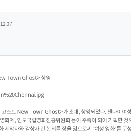
12.07
 Town Ghost> 상영
고스트 New Town Ghost>가 초대, 상영되었다. 첸나이
제여성영화제, 인도국립영화진흥위원회 등이 주축이 되어 기획한 
 제작자와 감상자 간 논의를 장을 엶으로써 “여성 영화”를 구