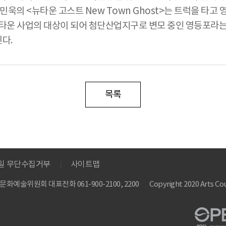
욱의 <뉴타운 고스트 New Town Ghost>는 트럭을 타고
타운 사업의 대상이 되어 첨단산업지구로 변모 중인 영등포라는 
린다.
목록
메일 무단수집거부
사이트맵
 한국문화예술위원회
대표전화 061-900-2100, 2200
Copyright 2020 Arts Cou