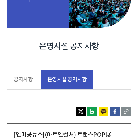
운영시설 공지사항
운영시설 공지사항
공지사항
[인미공뉴스](아트인컬처) 트랜스POP展