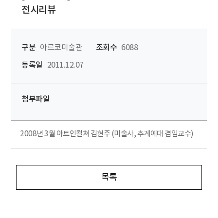
전시리뷰
구분
아르코미술관
조회수
6088
등록일
2011.12.07
첨부파일
2008년 3월 아트인컬쳐 김현주 (미술사, 추계예대 겸임교수)
목록