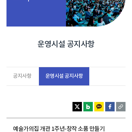
운영시설 공지사항
운영시설 공지사항
공지사항
예술가의집 개관 1주년-창작 소품 만들기