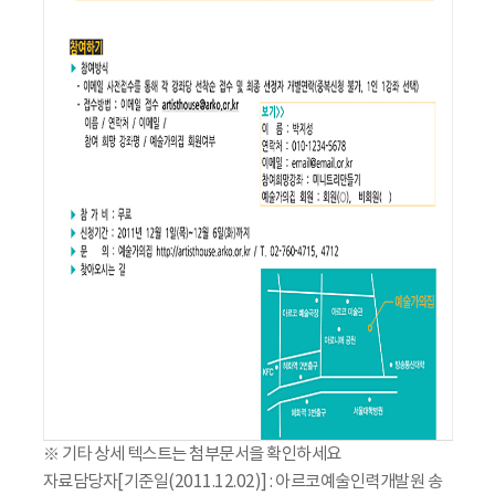
※ 기타 상세 텍스트는 첨부문서을 확인하세요
자료담당자[기준일(2011.12.02)] : 아르코예술인력개발원 송