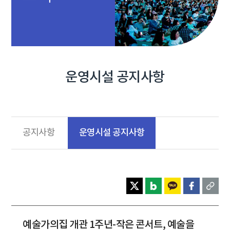
운영시설 공지사항
운영시설 공지사항
공지사항
예술가의집 개관 1주년-작은 콘서트, 예술을