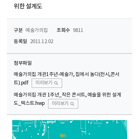
위한 설계도
구분
예술가의집
조회수
9811
등록일
2011.12.02
첨부파일
예술가의집 개관1주년-예술가, 집에서 놀다(전시,콘서
트).pdf
미리보기
예술가의집 개관 1주년_작은 콘서트, 예술을 위한 설계
도_텍스트.hwp
미리보기