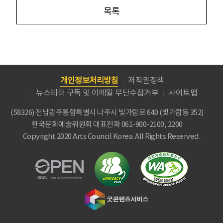
목록
개인정보처리방침
저작권정책
뉴스레터 구독 및 이메일 무단수집거부
사이트맵
(58326) 전남광주통합특별시 나주시 빛가람로 640 (빛가람동 352)
한국문화예술위원회
대표전화 061-900-2100, 2200
Copyright 2020 Arts Council Korea. All Rights Reserved.