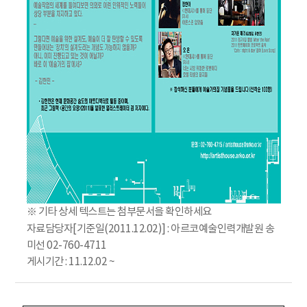
※ 기타 상세 텍스트는 첨부문서을 확인하세요
자료담당자[기준일(2011.12.02)] : 아르코예술인력개발원 송
미선 02-760-4711
게시기간 : 11.12.02 ~