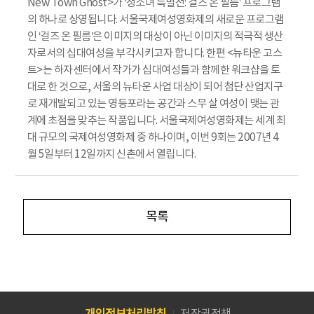
New Town Ghost>가 ‘청소녀 특별전: 걸즈 온 필름’ 프로그램
의 하나로 상영됩니다. 서울국제여성영화제의 새로운 프로그램
인 ‘걸즈 온 필름’은 이미지의 대상이 아닌 이미지의 적극적 생산
자로서의 십대여성을 부각시키고자 합니다. 한편 <뉴타운 고스
트>는 하자센터에서 작가가 십대여성들과 함께한 워크샵을 토
대로 한 것으로, 서울의 뉴타운 사업 대상이 되어 첨단 산업지구
로 재개발되고 있는 영등포라는 공간과 스무 살 여성이 맺는 관
계에 초점을 맞추는 작품입니다. 서울국제여성영화제는 세계 최
대 규모의 국제여성영화제 중 하나이며, 이번 9회는 2007년 4
월 5일부터 12일까지 신촌에서 열립니다.
목록