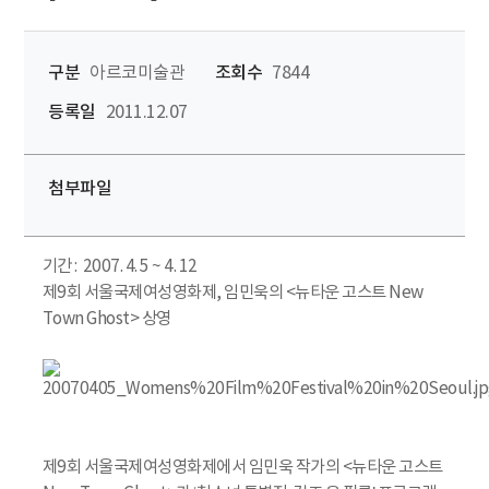
구분
아르코미술관
조회수
7844
등록일
2011.12.07
첨부파일
기간 : 2007. 4. 5 ~ 4. 12
제9회 서울국제여성영화제, 임민욱의 <뉴타운 고스트 New
Town Ghost> 상영
제9회 서울국제여성영화제에서 임민욱 작가의 <뉴타운 고스트