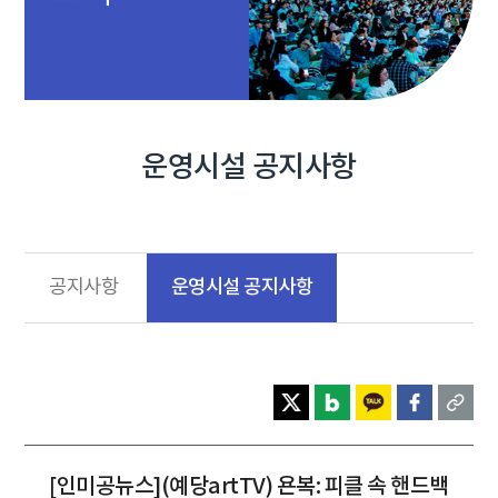
운영시설 공지사항
운영시설 공지사항
공지사항
[인미공뉴스](예당artTV) 욘복: 피클 속 핸드백