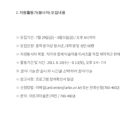
2. 자원활동가(봉사자) 모집내용
ㅇ 모집기간 : 7월 29일(금) ~ 8월 5일(금) / 오후 6시까지
ㅇ 모집인원 : 중학생 이상 청소년, 대학생 및 성인 00명
ㅇ 자원봉사자 역할 :
작가와 함께 미술작품 티셔츠를 직접 제작하고 판매
ㅇ 활동기간 및 시간 : 2011. 8. 10(수) ~ 8. 13(토), 오후 3시~ 7시
※
참여 가능한 일시와 시간을 선택하여 참여가능
ㅇ 참고사항 : 프로그램 참여확인서 발급
ㅇ 신청방법 : 이메일(
artcenter@arko.or.kr
) 또는 전화신청(760-4602)
ㅇ 문의 : 아르코미술관 (허진 / 760-4602)