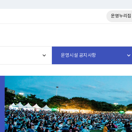
운영누리집
운영시설 공지사항