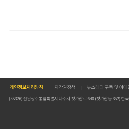
개인정보처리방침
저작권정책
뉴스레터 구독 및 이
(58326) 전남광주통합특별시 나주시 빛가람로 640 (빛가람동 352)