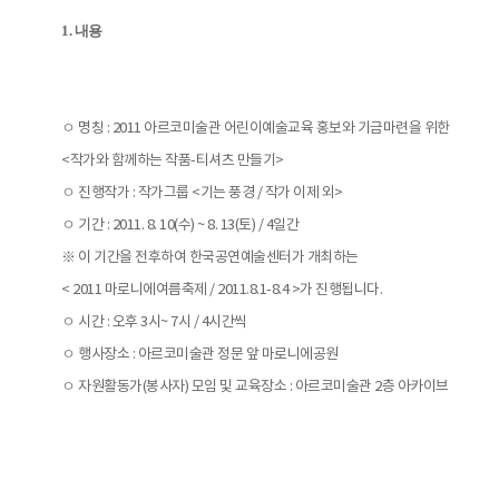
1. 내용
ㅇ 명칭 : 2011 아르코미술관 어린이예술교육 홍보와 기금마련을 위한
<작가와 함께하는 작품-티셔츠 만들기>
ㅇ 진행작가 : 작가그룹 <기는 풍경 / 작가 이제 외>
ㅇ 기간 : 2011. 8. 10(수) ~ 8. 13(토) / 4일간
※ 이 기간을 전후하여 한국공연예술센터가 개최하는
< 2011 마로니에여름축제 / 2011.8.1-8.4 >가 진행됩니다.
ㅇ 시간 : 오후 3시~ 7시 / 4시간씩
ㅇ 행사장소 : 아르코미술관 정문 앞 마로니에공원
ㅇ 자원활동가(봉사자) 모임 및 교육장소 : 아르코미술관 2층 아카이브