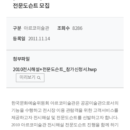
전문도슨트 모집
구분
아르코미술관
조회수
8286
등록일
2011.11.14
첨부파일
2010전시해설+전문도슨트_참가신청서.hwp
미리보기
한국문화예술위원회 아르코미술관은 공공미술관으로서의
기능을 수행하고 전시장 이용 관람객을 위한 고객서비스를
제공하고자 전시해설 및 전문도슨트를 선발하고자 합니다.
2010 아르코미술관 전시해설 전문도슨트 진행을 함께 하기