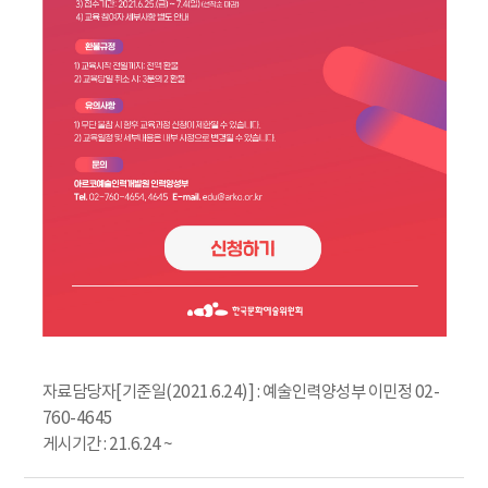
자료담당자[기준일(2021.6.24)] : 예술인력양성부 이민정 02-
760-4645
게시기간 : 21.6.24 ~