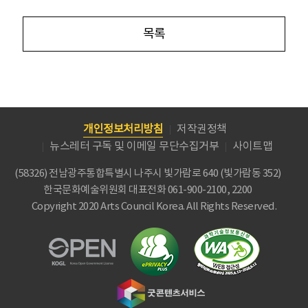
목록
개인정보처리방침
저작권정책
뉴스레터 구독 및 이메일 무단수집거부
사이트맵
(58326) 전남광주통합특별시 나주시 빛가람로 640 (빛가람동 352)
한국문화예술위원회
대표전화 061-900-2100, 2200
Copyright 2020 Arts Council Korea. All Rights Reserved.