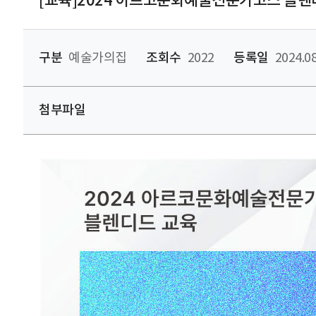
[교육]2024 아르코문화예술전문가코스 블렌
구분
예술가의집
조회수
2022
등록일
2024.08
첨부파일