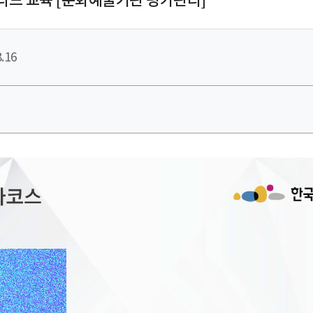
디드 교육 [문화예술기관 평가관리]
.16