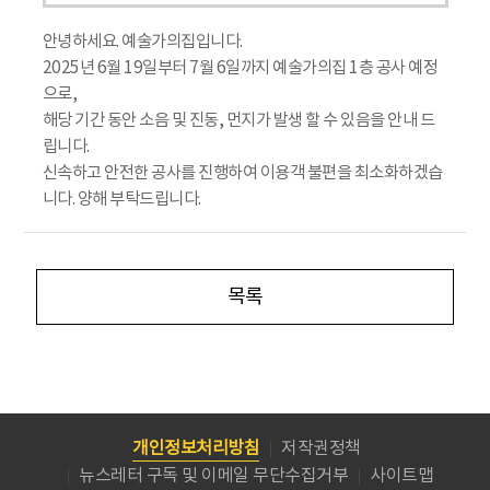
안녕하세요. 예술가의집입니다.
2025년 6월 19일부터 7월 6일까지 예술가의집 1층 공사 예정
으로,
해당 기간 동안 소음 및 진동, 먼지가 발생 할 수 있음을 안내 드
립니다.
신속하고 안전한 공사를 진행하여 이용객 불편을 최소화하겠습
니다. 양해 부탁드립니다.
목록
개인정보처리방침
저작권정책
뉴스레터 구독 및 이메일 무단수집거부
사이트맵