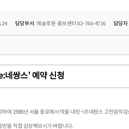
.24
담당부서
예술후원·홍보센터 02-760-4716
담당자
e:네쌍스' 예약 신청
시작하여 1986년 서울 종로에서 막을 내린 <르네쌍스 고전음악
음반을 직접 감상해보시기 바랍니다.