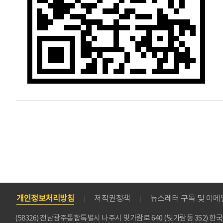
개인정보처리방침
저작권정책
뉴스레터 구독 및 이
(58326) 전남광주통합특별시 나주시 빛가람로 640 (빛가람동 352)