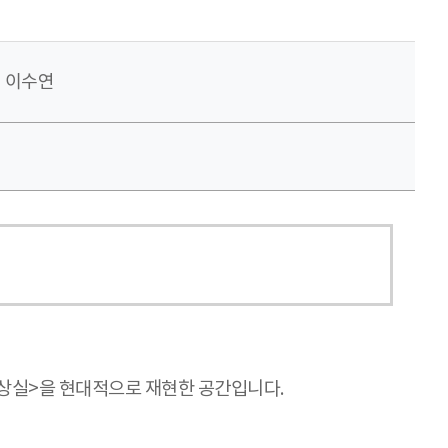
이수연
감상실>을 현대적으로 재현한 공간입니다.