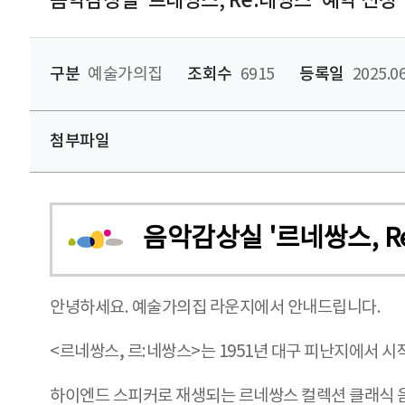
음악감상실 '르네쌍스, Re:네쌍스' 예약 신청
구분
예술가의집
조회수
6915
등록일
2025.06
첨부파일
음악감상실 '르네쌍스, R
안녕하세요. 예술가의집 라운지에서 안내드립니다.
<르네쌍스, 르:네쌍스>는 1951년 대구 피난지에서 
하이엔드 스피커로 재생되는 르네쌍스 컬렉션 클래식 