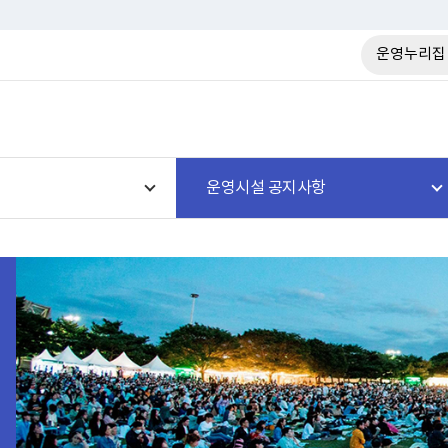
운영누리집
운영시설 공지사항