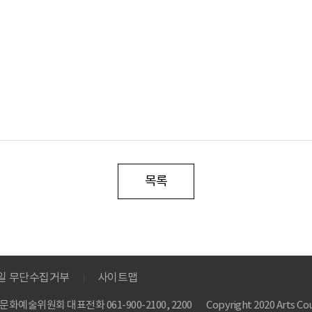
목록
메일 무단수집거부
사이트맵
 한국문화예술위원회
대표전화 061-900-2100, 2200
Copyright 2020 Arts Cou