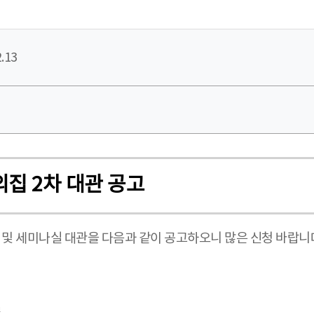
.13
의집 2차 대관 공고
적홀 및 세미나실 대관을 다음과 같이 공고하오니 많은 신청 바랍니
실