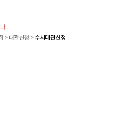
다.
수시대관신청
집 > 대관신청 >