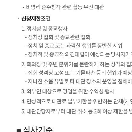
비영리 순수창작 관련 활동 우선 대관
신청제한조건
1. 정치성 및 종교행사
- 정치성 집회 및 종교관련 집회
- 정치 및 종교 또는 과격한 행위를 동반한 시위
- 정치적 및 종교적 의견대립이 예상되는 당사자가
2. 회의장 및 주변 분위기를 문란하게 하는 성격의 집
- 집회 성격상 고성 또는 기물파손 등의 행위가 예
- 지나친 소음 유발로 타 대관 장소의 운영을 침해하는
3. 외부인 대상으로 영업을 위한 수익성 행사
4. 만성적으로 대관료 납부기한을 위반하는 단체(개
5. 대관담당자로부터 대관 취소 등 2회 이상 제한을 
■ 심사기준