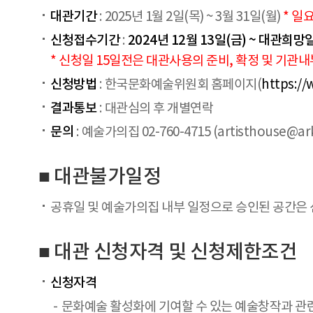
대관기간
: 2025년 1월 2일(목) ~ 3월 31일(월)
* 일
신청접수기간
2024년 12월 13일(금) ~ 대관희망
:
* 신청일 15일전은 대관사용의 준비, 확정 및 기
신청방법
: 한국문화예술위원회 홈페이지(
https://
결과통보
: 대관심의 후 개별연락
문의
: 예술가의집 02-760-4715 (artisthouse@ark
■ 대관불가일정
공휴일 및 예술가의집 내부 일정으로 승인된 공간은
■ 대관 신청자격 및 신청제한조건
신청자격
문화예술 활성화에 기여할 수 있는 예술창작과 관