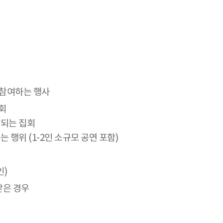
 참여하는 행사
회
상되는 집회
 행위 (1-2인 소규모 공연 포함)
인)
받은 경우