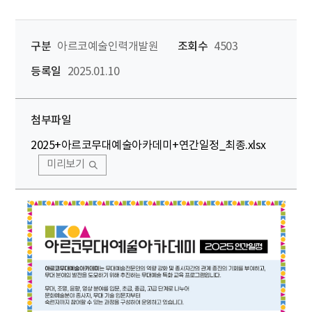
구분
아르코예술인력개발원
조회수
4503
등록일
2025.01.10
첨부파일
2025+아르코무대예술아카데미+연간일정_최종.xlsx
미리보기