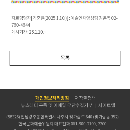
자료담당자[기준일(2025.1.10.)] : 예술인재양성팀 김은옥 02-
760-4644
게시기간 : 25.1.10.~
목록
개인정보처리방침
저작권정책
뉴스레터 구독 및 이메일 무단수집거부
사이트맵
(58326) 전남광주통합특별시 나주시 빛가람로 640 (빛가람동 352)
한국문화예술위원회
대표전화 061-900-2100, 2200