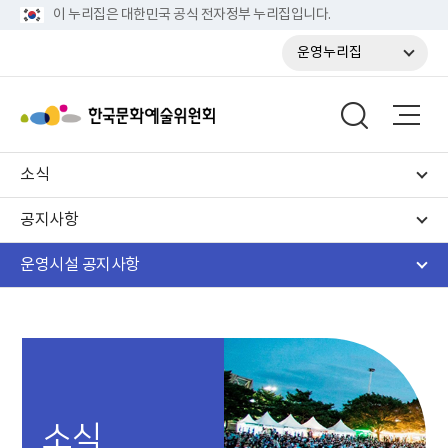
이 누리집은 대한민국 공식 전자정부 누리집입니다.
운영누리집
소식
공지사항
운영시설 공지사항
소식