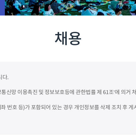
채용
니다.
신망 이용촉진 및 정보보호등에 관한법률 제 61조’에 의거 
좌 번호 등)가 포함되어 있는 경우 개인정보를 삭제 조치 후 게