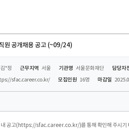
원 공개채용 공고 (~09/24)
김*정
근무지역
서울
기관명
서울문화재단
담당자
tps://sfac.career.co.kr/
모집인원
16명
마감일
2025.0
(https://sfac.career.co.kr/)를 통해 확인해 주시기