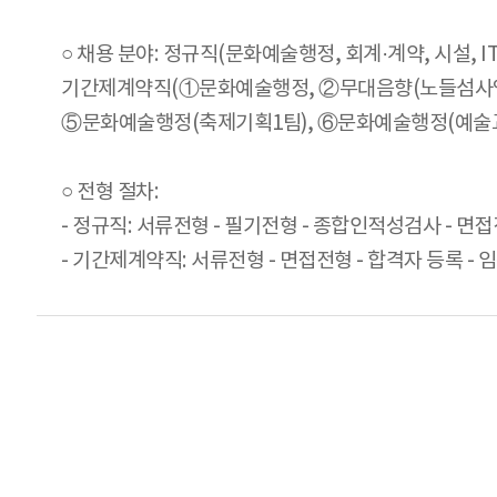
○ 채용 분야: 정규직(문화예술행정, 회계·계약, 시설, IT
기간제계약직(①문화예술행정, ②무대음향(노들섬사업팀
⑤문화예술행정(축제기획1팀), ⑥문화예술행정(예술
○ 전형 절차:
- 정규직: 서류전형 - 필기전형 - 종합인적성검사 - 면접
- 기간제계약직: 서류전형 - 면접전형 - 합격자 등록 - 