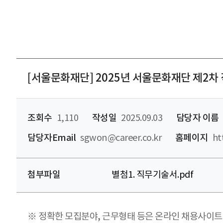
[서울문화재단] 2025년 서울문화재단 제2차 직
조회수
1,110
작성일
2025.09.03
담당자 이름
담당자Email
sgwon@career.co.kr
홈페이지
ht
첨부파일
별첨1. 직무기술서.pdf
※ 정확한 모집분야, 근무형태 등은 온라인 채용사이트 내 공고