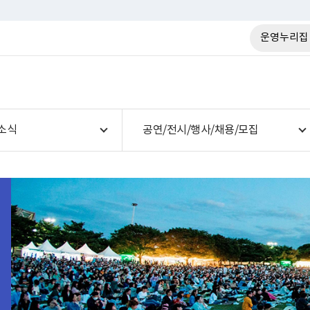
운영누리집
소식
공연/전시/행사/채용/모집