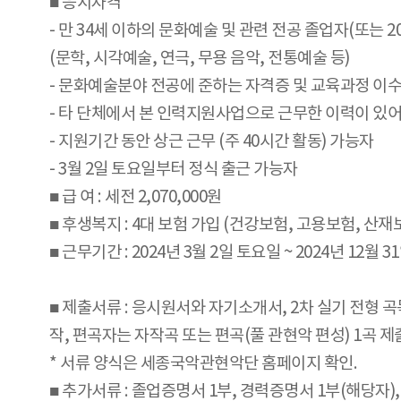
■ 응시자격
- 만 34세 이하의 문화예술 및 관련 전공 졸업자(또는 2
(문학, 시각예술, 연극, 무용 음악, 전통예술 등)
- 문화예술분야 전공에 준하는 자격증 및 교육과정 이
- 타 단체에서 본 인력지원사업으로 근무한 이력이 있어
- 지원기간 동안 상근 근무 (주 40시간 활동) 가능자
- 3월 2일 토요일부터 정식 출근 가능자
■ 급 여 : 세전 2,070,000원
■ 후생복지 : 4대 보험 가입 (건강보험, 고용보험, 산재
■ 근무기간 : 2024년 3월 2일 토요일 ~ 2024년 12월 
■ 제출서류 : 응시원서와 자기소개서, 2차 실기 전형 곡
작, 편곡자는 자작곡 또는 편곡(풀 관현악 편성) 1곡 제
* 서류 양식은 세종국악관현악단 홈페이지 확인.
■ 추가서류 : 졸업증명서 1부, 경력증명서 1부(해당자)