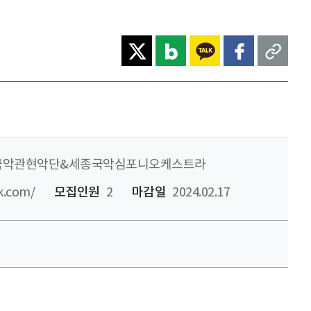
국악관현악단&세종국악심포니오케스트라
k.com/
모집인원
2
마감일
2024.02.17