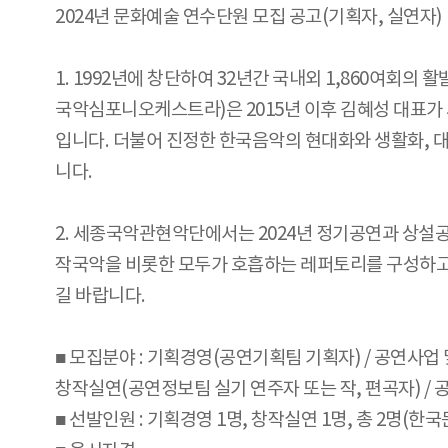
2024년 문화예술 연수단원 모집 공고(기획자, 실연자)
1. 1992년에 창단하여 32년간 국내외 1,860
국악심포니오케스트라)은 2015년 이후 김혜성 대표가
입니다. 더불어 진정한 한국음악의 현대화와 생활화, 
니다.
2. 세종국악관현악단에서는 2024년 정기공연과 상설공
작국악을 비롯한 모두가 호흡하는 레퍼토리를 구성하고
길 바랍니다.
■ 모집분야 : 기획경영(공연기획팀 기획자) / 공연사업 
창작실연(공연정보팀 실기 연주자 또는 작, 편곡자) /
■ 선발인원 : 기획경영 1명, 창작실연 1명, 총 2