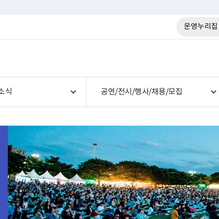
운영누리집
소식
공연/전시/행사/채용/모집