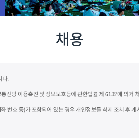
채용
니다.
신망 이용촉진 및 정보보호등에 관한법률 제 61조’에 의거 
좌 번호 등)가 포함되어 있는 경우 개인정보를 삭제 조치 후 게