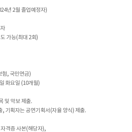
024년 2월 졸업예정자)
수자
도 가능(최대 2회)
보험, 국민연금)
31일 화요일 (10개월)
목 및 악보 제출.
출, 기획자는 공연기획서(자율 양식) 제출.
, 자격증 사본(해당자),