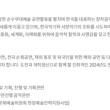
여회의 활발한 순수무대예술 공연활동을 펼치며 한국을 대표하는 
 새롭게 이끌고 있으며, 한국악기와 서양악기의 조화를 시도하
대중화, 세계화, 미래화를 위하여 음악적 철학과 사명감을 갖고
연, 전국 순회공연, 재외 동포 및 외국인을 위한 해외 공연 등
자 합니다. 도전과 개척정신으로 함께 할 진취적인 2024년
및 기획, 진행 및 기획관련
 공연진행 음악관련
명(한국문화예술위원회 현장예술인력지원사업)