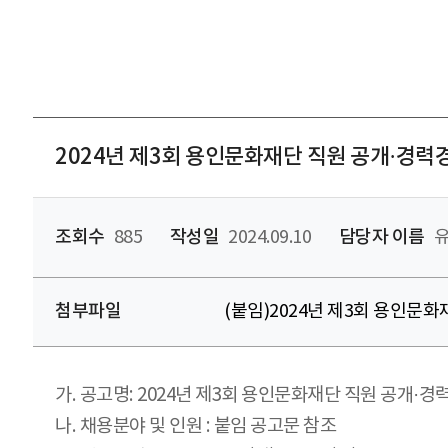
2024년 제3회 용인문화재단 직원 공개·경
조회수
885
작성일
2024.09.10
담당자 이름
유
첨부파일
(붙임)2024년 제3회 용인문화
가. 공고명: 2024년 제3회 용인문화재단 직원 공개·
나. 채용분야 및 인원 : 붙임 공고문 참조