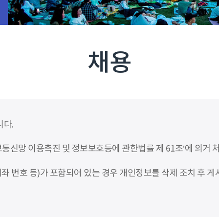
채용
니다.
신망 이용촉진 및 정보보호등에 관한법률 제 61조’에 의거 
좌 번호 등)가 포함되어 있는 경우 개인정보를 삭제 조치 후 게