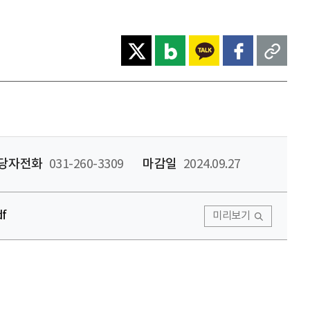
당자전화
031-260-3309
마감일
2024.09.27
f
미리보기