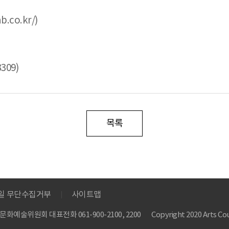
.co.kr/)
309)
목록
메일 무단수집거부
사이트맵
 한국문화예술위원회
대표전화 061-900-2100, 2200
Copyright 2020 Arts Cou