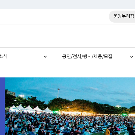
운영누리집
소식
공연/전시/행사/채용/모집