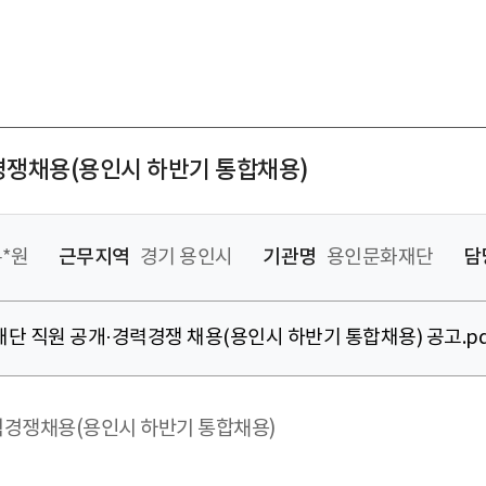
력경쟁채용(용인시 하반기 통합채용)
*원
근무지역
경기 용인시
기관명
용인문화재단
담
재단 직원 공개·경력경쟁 채용(용인시 하반기 통합채용) 공고.pd
경력경쟁채용(용인시 하반기 통합채용)