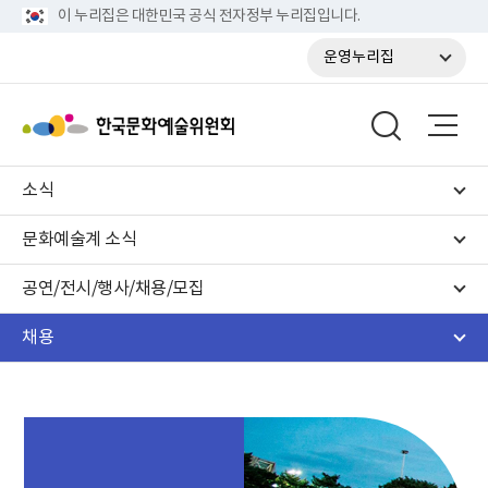
이 누리집은 대한민국 공식 전자정부 누리집입니다.
운영누리집
소식
문화예술계 소식
공연/전시/행사/채용/모집
채용