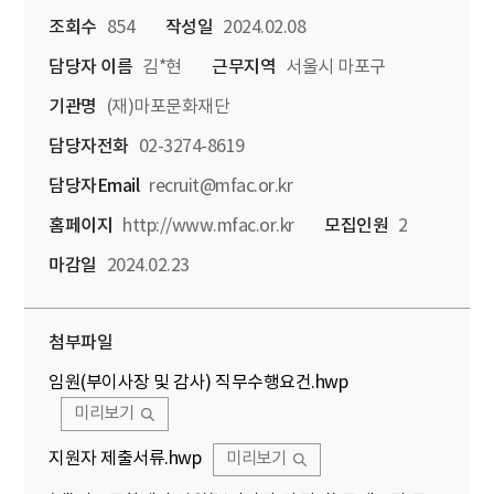
조회수
854
작성일
2024.02.08
담당자 이름
김*현
근무지역
서울시 마포구
기관명
(재)마포문화재단
담당자전화
02-3274-8619
담당자Email
recruit@mfac.or.kr
홈페이지
http://www.mfac.or.kr
모집인원
2
마감일
2024.02.23
첨부파일
임원(부이사장 및 감사) 직무수행요건.hwp
미리보기
지원자 제출서류.hwp
미리보기