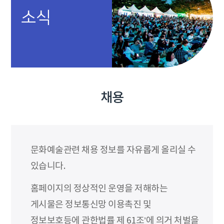
소식
채용
문화예술관련 채용 정보를 자유롭게 올리실 수
있습니다.
홈페이지의 정상적인 운영을 저해하는
게시물은 정보통신망 이용촉진 및
정보보호등에 관한법률 제 61조’에 의거 처벌을