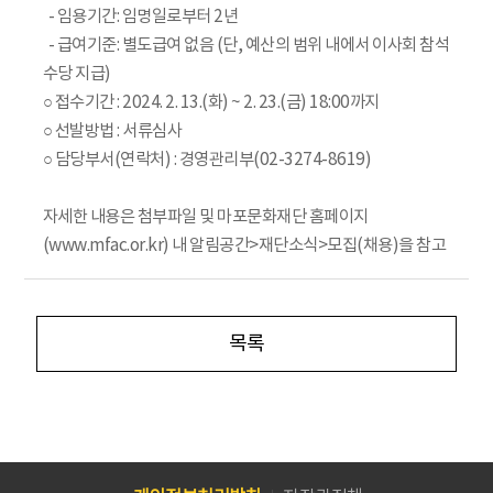
- 임용기간: 임명일로부터 2년
- 급여기준: 별도급여 없음 (단, 예산의 범위 내에서 이사회 참석
수당 지급)
○ 접수기간 : 2024. 2. 13.(화) ~ 2. 23.(금) 18:00까지
○ 선발방법 : 서류심사
○ 담당부서(연락처) : 경영관리부(02-3274-8619)
자세한 내용은 첨부파일 및 마포문화재단 홈페이지
(www.mfac.or.kr) 내 알림공간>재단소식>모집(채용)을 참고
목록