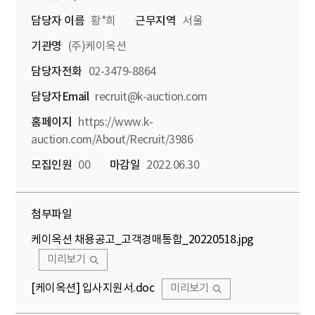
담당자 이름
황*희
근무지역
서울
기관명
(주)케이옥션
담당자전화
02-3479-8864
담당자Email
recruit@k-auction.com
홈페이지
https://www.k-
auction.com/About/Recruit/3986
모집인원
00
마감일
2022.06.30
첨부파일
케이옥션 채용공고_고객경매통합_20220518.jpg
미리보기
[케이옥션] 입사지원서.doc
미리보기