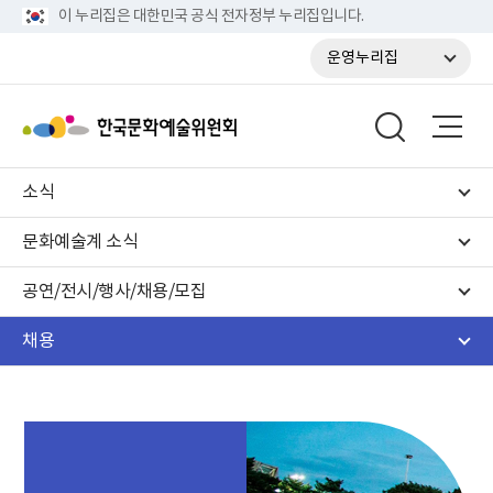
이 누리집은 대한민국 공식 전자정부 누리집입니다.
운영누리집
소식
문화예술계 소식
공연/전시/행사/채용/모집
채용