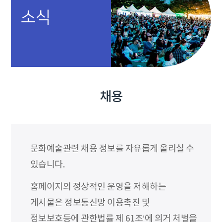
소식
채용
문화예술관련 채용 정보를 자유롭게 올리실 수
있습니다.
홈페이지의 정상적인 운영을 저해하는
게시물은 정보통신망 이용촉진 및
정보보호등에 관한법률 제 61조’에 의거 처벌을