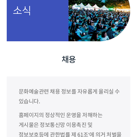
소식
채용
문화예술관련 채용 정보를 자유롭게 올리실 수
있습니다.
홈페이지의 정상적인 운영을 저해하는
게시물은 정보통신망 이용촉진 및
정보보호등에 관한법률 제 61조’에 의거 처벌을