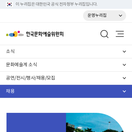
이 누리집은 대한민국 공식 전자정부 누리집입니다.
운영누리집
소식
문화예술계 소식
공연/전시/행사/채용/모집
채용