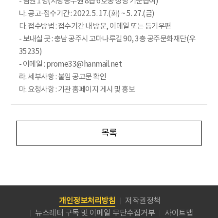
- 팀원 1명(지방공무원 8급 6호봉 상당 기준급여)
나. 공고·접수기간 : 2022. 5. 17.(화) ~ 5. 27.(금)
다. 접수방법 : 접수기간 내 방문, 이메일 또는 등기우편
- 보내실 곳 : 충남 공주시 고마나루길 90, 3층 공주문화재단(우
35235)
- 이메일 : prome33@hanmail.net
라. 세부사항 : 붙임 공고문 확인
마. 요청사항 : 기관 홈페이지 게시 및 홍보
목록
개인정보처리방침
저작권정책
뉴스레터 구독 및 이메일 무단수집거부
사이트맵