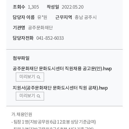
조회수
1,305
작성일
2022.05.20
담당자 이름
유*원
근무지역
충남 공주시
기관명
공주문화재단
담당자전화
041-852-6033
첨부파일
공주문화재단 문화도시센터 직원채용 공고문(안).hwp
미리보기
지원서(공주문화재단 문화도시센터 직원 공채).hwp
미리보기
가. 채용인원
- 팀장 1명(지방공무원 6급 12호봉 상당 기준급여)