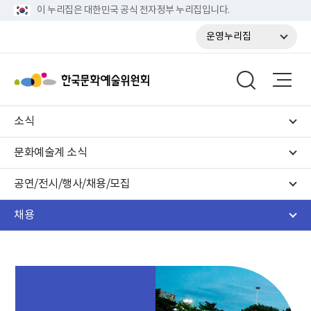
이 누리집은 대한민국 공식 전자정부 누리집입니다.
운영누리집
소식
문화예술계 소식
공연/전시/행사/채용/모집
채용