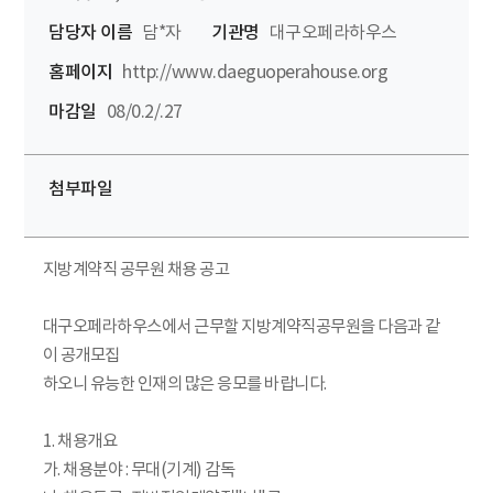
담당자 이름
담*자
기관명
대구오페라하우스
홈페이지
http://www.daeguoperahouse.org
마감일
08/0.2/.27
첨부파일
지방계약직 공무원 채용 공고
대구오페라하우스에서 근무할 지방계약직공무원을 다음과 같
이 공개모집
하오니 유능한 인재의 많은 응모를 바랍니다.
1. 채용개요
가. 채용분야 : 무대(기계) 감독