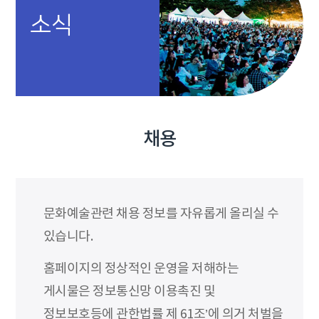
소식
채용
문화예술관련 채용 정보를 자유롭게 올리실 수
있습니다.
홈페이지의 정상적인 운영을 저해하는
게시물은 정보통신망 이용촉진 및
정보보호등에 관한법률 제 61조’에 의거 처벌을