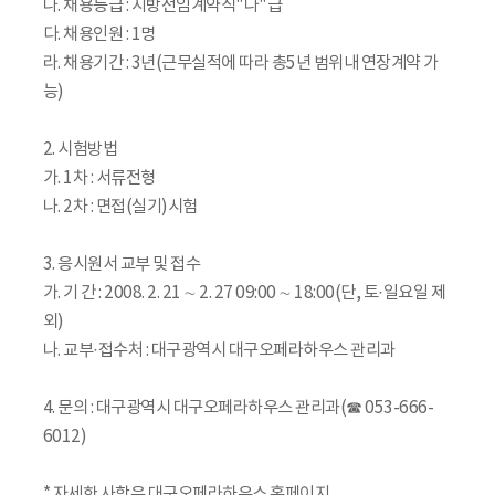
나. 채용등급 : 지방전임계약직"나"급
다. 채용인원 : 1명
라. 채용기간 : 3년(근무실적에 따라 총5년 범위내 연장계약 가
능)
2. 시험방법
가. 1차 : 서류전형
나. 2차 : 면접(실기)시험
3. 응시원서 교부 및 접수
가. 기 간 : 2008. 2. 21 ∼ 2. 27 09:00 ∼ 18:00(단, 토·일요일 제
외)
나. 교부·접수처 : 대구광역시 대구오페라하우스 관리과
4. 문의 : 대구광역시 대구오페라하우스 관리과(☎ 053-666-
6012)
* 자세한 사항은 대구오페라하우스 홈페이지