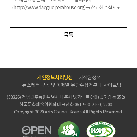
(http://www.daeguoperahouse.org)를 참고해 주십시오.
목록
개인정보처리방침
저작권정책
뉴스레터 구독 및 이메일 무단수집거부
사이트맵
(58326) 전남광주통합특별시 나주시 빛가람로 640 (빛가람동 352)
한국문화예술위원회
대표전화 061-900-2100, 2200
Copyright 2020 Arts Council Korea. All Rights Reserved.