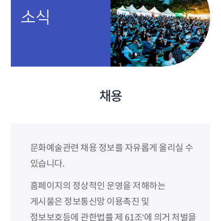
소식
채용
문화예술관련 채용 정보를 자유롭게 올리실 수
있습니다.
홈페이지의 정상적인 운영을 저해하는
게시물은 정보통신망 이용촉진 및
정보보호등에 관한법률 제 61조’에 의거 처벌을