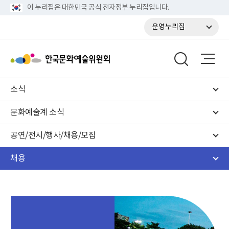
이 누리집은 대한민국 공식 전자정부 누리집입니다.
운영누리집
소식
문화예술계 소식
공연/전시/행사/채용/모집
채용