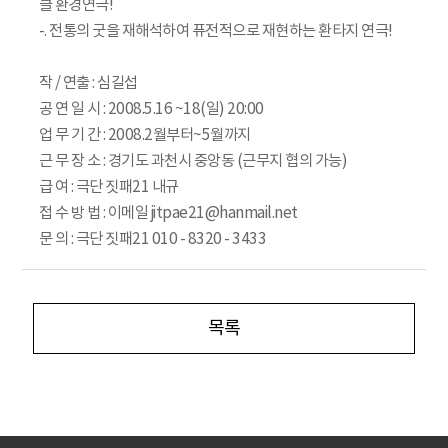
클 환경연극!
-. 전통의 굿을 재해석하여 퓨전적으로 재현하는 환타지 연극!
작 / 연출 : 심길섭
공 연 일 시 : 2008.5.16 ~18(일) 20:00
업 무 기 간 : 2008.2월부터~5월까지
근 무 장 소 : 경기도 과천시 중앙동 (근무지 협의 가능)
급 여 : 극단 짓패21 내규
접 수 방 법 : 이메일 jitpae21@hanmail.net
문 의 : 극단 짓패21 010 - 8320 - 3433
목록