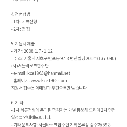
4. 전형방법
- 1차 : 서류전형
- 2차 : 면 접
5. 지원서 제출
- 기 간 : 2008. 1. 7 - 1. 12
- 주 소 : 서울시 서초구 반포동 97-3 범산빌딩 201호(137-040)
(사)서울바로크합주단
- e-mail : kce1965@hanmail.net
- 홈페이지 : www.kce1965.com
지원서 접수는 이메일과 우편으로만 받습니다.
6. 기 타
- 1차 서류전형에 통과된 합격자는 개별 통보해 드리며 2차 면접
일정을 안내해드립니다.
- 기타 문의사항: 서울바로크합주단 기획본부장 강수화(592-