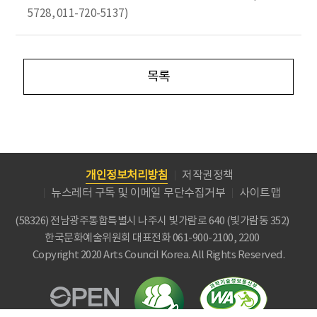
5728, 011-720-5137)
목록
개인정보처리방침
저작권정책
뉴스레터 구독 및 이메일 무단수집거부
사이트맵
(58326) 전남광주통합특별시 나주시 빛가람로 640 (빛가람동 352)
한국문화예술위원회
대표전화 061-900-2100, 2200
Copyright 2020 Arts Council Korea. All Rights Reserved.