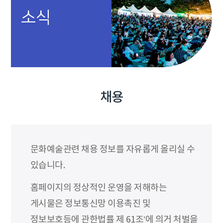
소식
채용
문화예술관련 채용 정보를 자유롭게 올리실 수
있습니다.
홈페이지의 정상적인 운영을 저해하는
게시물은 정보통신망 이용촉진 및
정보보호등에 관한법률 제 61조’에 의거 처벌을