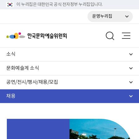
이 누리집은 대한민국 공식 전자정부 누리집입니다.
운영누리집
소식
문화예술계 소식
공연/전시/행사/채용/모집
채용