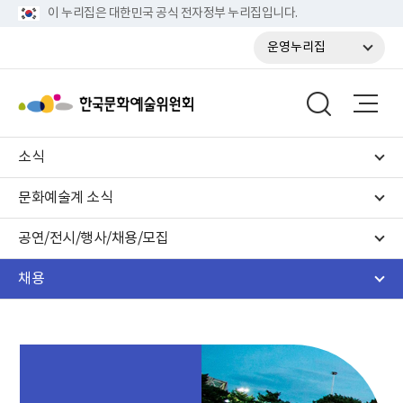
이 누리집은 대한민국 공식 전자정부 누리집입니다.
운영누리집
소식
문화예술계 소식
공연/전시/행사/채용/모집
채용