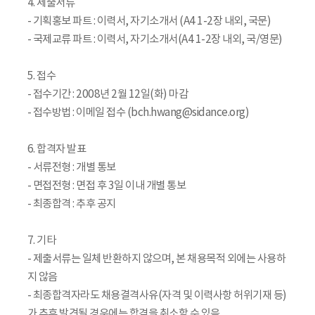
4. 제출서류
- 기획홍보 파트 : 이력서, 자기소개서 (A4 1-2장 내외, 국문)
- 국제교류 파트 : 이력서, 자기소개서(A4 1-2장 내외, 국/영문)
5. 접수
- 접수기간 : 2008년 2월 12일(화) 마감
- 접수방법 : 이메일 접수 (bch.hwang@sidance.org)
6. 합격자 발표
- 서류전형 : 개별 통보
- 면접전형 : 면접 후 3일 이내 개별 통보
- 최종합격 : 추후 공지
7. 기타
- 제출서류는 일체 반환하지 않으며, 본 채용목적 외에는 사용하
지 않음
- 최종합격자라도 채용결격사유(자격 및 이력사항 허위기재 등)
가 추후 발견될 경우에는 합격을 취소할 수 있음