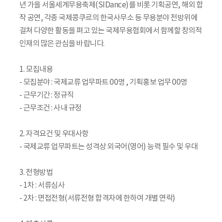
년 가을 서울세계무용축제(SIDance)를 비롯 기획공연, 해외 합
작 공연, 각종 국제콩쿠르의 한국사무소 등 무용분야 전방위에
걸쳐 다양한 활동을 펴고 있는 국제무용협회에서 함께할 창의적
인재의 많은 관심을 바랍니다.
1. 모집내용
- 모집분야 : 국제교류 업무파트 00명 , 기획홍보 업무 00명
- 근무기간 : 정규직
- 근무조건 : 사내 규정
2. 자격요건 및 우대사항
- 국제교류 업무파트는 성격상 외국어(영어) 능력 필수 및 우대
3. 전형방법
- 1차 : 서류심사
- 2차 : 면접전형(서류전형 합격자에 한하여 개별 연락)