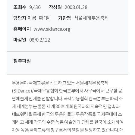
조회수
9,436
작성일
2008.01.28
담당자 이름
황*철
기관명
서울세계무용축제
홈페이지
www.sidance.org
마감일
08/0.2/.12
첨부파일
무용분야 국제교류를 선도하고 있는 서울세계무용축제
(SIDance)/국제무용협회 한국본부에서 사무국에서 근무할 공
연예술계 인재를 선발합니다. 국제무용협회 한국본부는 파리 소
재 세계본부는 물론 세계 80여개 회원국과의 지속적인 접촉과
네트워킹을 통해 한국의 무용인들과 무용작품을 국제무대에 소
개하고 세계 각국의 수준 높은 예술인과 단체를 한국에 소개하여
차원 높은 국제교류의 창구로서의 역할을 담당하고 있습니다. 매