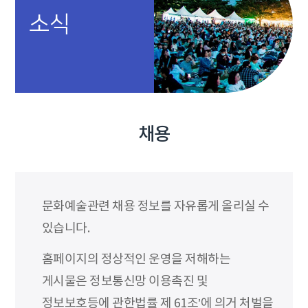
소식
채용
문화예술관련 채용 정보를 자유롭게 올리실 수
있습니다.
홈페이지의 정상적인 운영을 저해하는
게시물은 정보통신망 이용촉진 및
정보보호등에 관한법률 제 61조’에 의거 처벌을