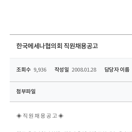
한국메세나협의회 직원채용공고
조회수
9,936
작성일
2008.01.28
담당자 이름
첨부파일
◈ 직 원 채 용 공 고 ◈