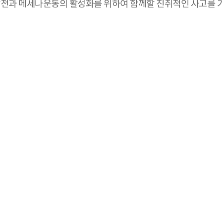
전과 메세나운동의 활성화를 위하여 함께할 진취적인 사고를 