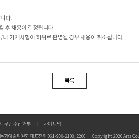
니다.
월 후 채용이 결정됩니다.
서류나 기재사항이 허위로 판명될 경우 채용이 취소됩니다.
목록
메일 무단수집거부
사이트맵
 한국문화예술위원회
대표전화 061-900-2100, 2200
Copyright 2020 Arts Cou