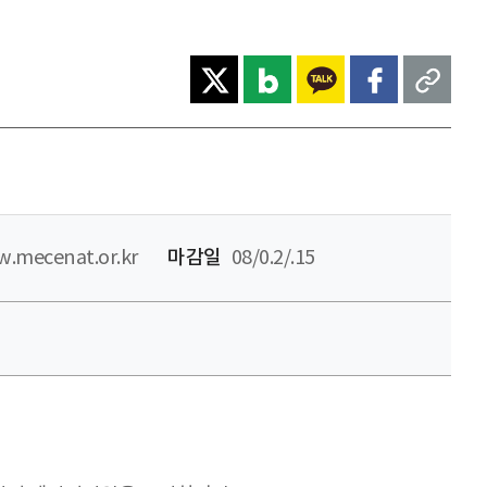
w.mecenat.or.kr
마감일
08/0.2/.15