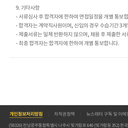
9. 기타사항
- 서류심사 후 합격자에 한하여 면접일정을 개별 통보합
- 합격자는 계약직사원이며, 신입의 경우 수습기간 3개
- 제출서류는 일체 반환하지 않으며, 채용 후 제출한 
- 최종 합격자는 합격자에 한하여 개별 통보합니다.
개인정보처리방침
저작권정책
뉴스레터 구독 및 이
(58326) 전남광주통합특별시 나주시 빛가람로 640 (빛가람동 352)