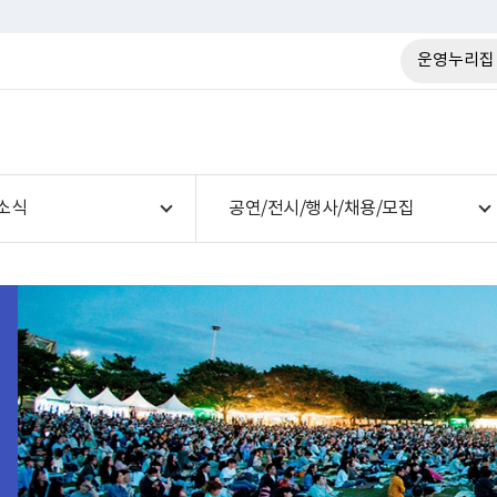
운영누리집
소식
공연/전시/행사/채용/모집