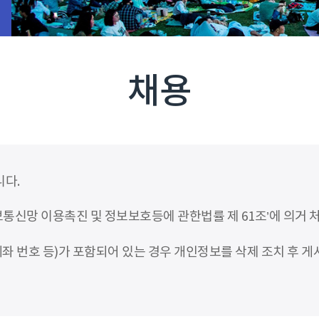
채용
니다.
신망 이용촉진 및 정보보호등에 관한법률 제 61조’에 의거 
좌 번호 등)가 포함되어 있는 경우 개인정보를 삭제 조치 후 게