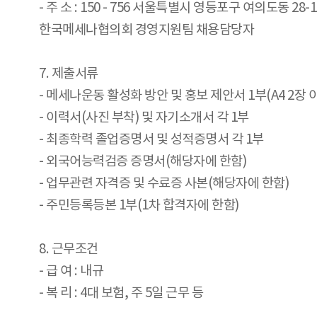
- 주 소 : 150 - 756 서울특별시 영등포구 여의도동 28
한국메세나협의회 경영지원팀 채용담당자
7. 제출서류
- 메세나운동 활성화 방안 및 홍보 제안서 1부(A4 2장 
- 이력서(사진 부착) 및 자기소개서 각 1부
- 최종학력 졸업증명서 및 성적증명서 각 1부
- 외국어능력검증 증명서(해당자에 한함)
- 업무관련 자격증 및 수료증 사본(해당자에 한함)
- 주민등록등본 1부(1차 합격자에 한함)
8. 근무조건
- 급 여 : 내규
- 복 리 : 4대 보험, 주 5일 근무 등