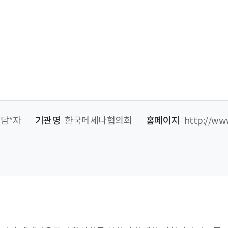
담*자
기관명
한국메세나협의회
홈페이지
http://ww