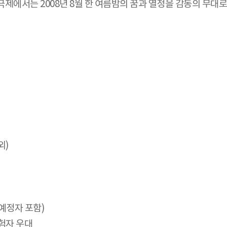
에서는 2008년 8월 한 여름밤의 꿈과 열정을 감동의 무대로
외)
예정자 포함)
험자 우대