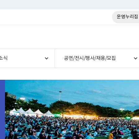
운영누리집
소식
공연/전시/행사/채용/모집