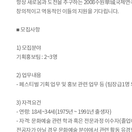
항상 새로움과 도전을 추구하는 2008수원華城국제연극제
창의적이고 역동적인 이들의 지원을 기다립니다.
■ 모집사항
1) 모집분야
기획홍보팀 : 2~3명
2) 업무내용
- 페스티벌 기획 업무 및 홍보 관련 업무 등 (팀장급1명 
3) 자격요건
- 연령: 18세~34세(1975년 ~ 1991년 출생자)
- 자격: 문화예술 관련 학과 혹은 전문과정 이수자(졸업
전공자가 아닐 경우 문화예술 분야에서 관련 활동 유경