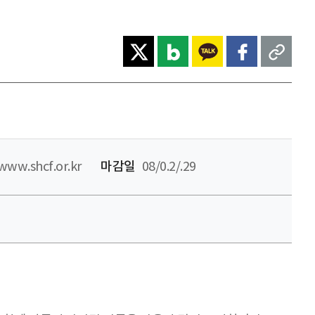
www.shcf.or.kr
마감일
08/0.2/.29