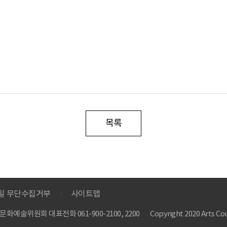
목록
메일 무단수집거부
사이트맵
 한국문화예술위원회
대표전화 061-900-2100, 2200
Copyright 2020 Arts Cou