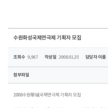
수원화성국제연극제 기획자 모집
조회수
9,967
작성일
2008.01.25
담당자 이름
첨부파일
2008수원華城국제연극제 기획자 모집