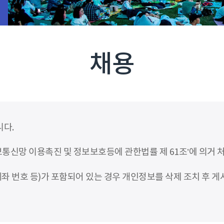
채용
니다.
신망 이용촉진 및 정보보호등에 관한법률 제 61조’에 의거 
좌 번호 등)가 포함되어 있는 경우 개인정보를 삭제 조치 후 게