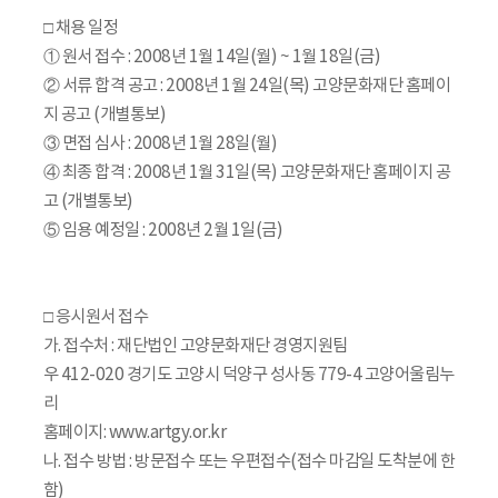
□ 채용 일정
① 원서 접수 : 2008년 1월 14일(월) ~ 1월 18일(금)
② 서류 합격 공고 : 2008년 1월 24일(목) 고양문화재단 홈페이
지 공고 (개별통보)
③ 면접 심사 : 2008년 1월 28일(월)
④ 최종 합격 : 2008년 1월 31일(목) 고양문화재단 홈페이지 공
고 (개별통보)
⑤ 임용 예정일 : 2008년 2월 1일(금)
□ 응시원서 접수
가. 접수처 : 재단법인 고양문화재단 경영지원팀
우 412-020 경기도 고양시 덕양구 성사동 779-4 고양어울림누
리
홈페이지: www.artgy.or.kr
나. 접수 방법 : 방문접수 또는 우편접수(접수 마감일 도착분에 한
함)