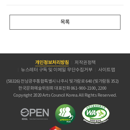
목록
개인정보처리방침
저작권정책
뉴스레터 구독 및 이메일 무단수집거부
사이트맵
(58326) 전남광주통합특별시 나주시 빛가람로 640 (빛가람동 352)
한국문화예술위원회
대표전화 061-900-2100, 2200
Copyright 2020 Arts Council Korea. All Rights Reserved.