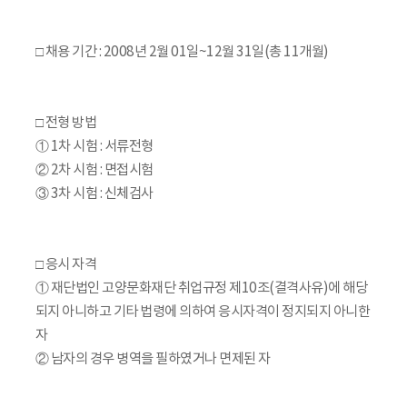
□ 채용 기간 : 2008년 2월 01일~12월 31일(총 11개월)
□ 전형 방법
① 1차 시험 : 서류전형
② 2차 시험 : 면접시험
③ 3차 시험 : 신체검사
□ 응시 자격
① 재단법인 고양문화재단 취업규정 제10조(결격사유)에 해당
되지 아니하고 기타 법령에 의하여 응시자격이 정지되지 아니한
자
② 남자의 경우 병역을 필하였거나 면제된 자