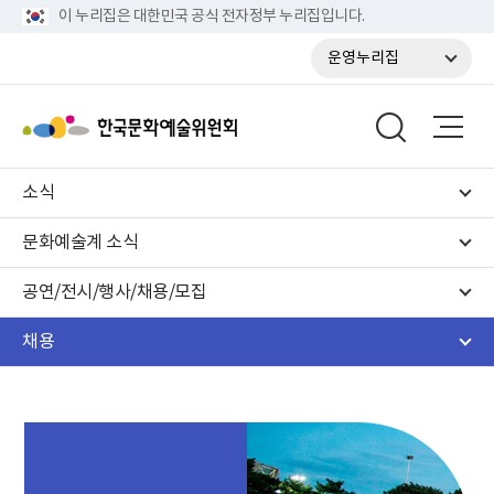
이 누리집은 대한민국 공식 전자정부 누리집입니다.
운영누리집
소식
문화예술계 소식
공연/전시/행사/채용/모집
채용