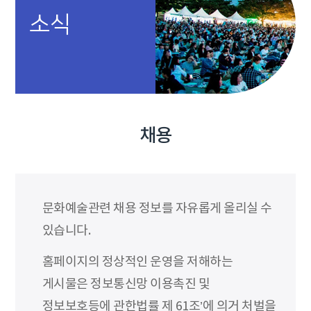
소식
채용
문화예술관련 채용 정보를 자유롭게 올리실 수
있습니다.
홈페이지의 정상적인 운영을 저해하는
게시물은 정보통신망 이용촉진 및
정보보호등에 관한법률 제 61조’에 의거 처벌을