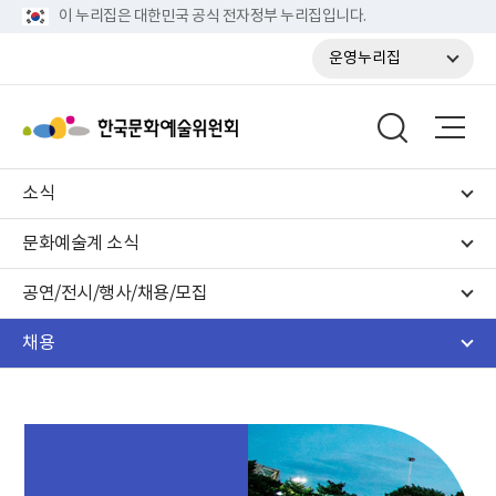
이 누리집은 대한민국 공식 전자정부 누리집입니다.
운영누리집
소식
문화예술계 소식
공연/전시/행사/채용/모집
채용