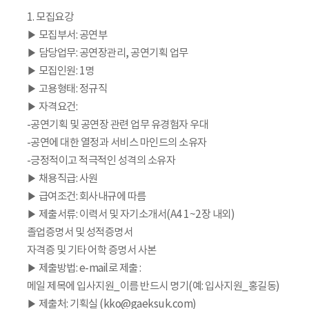
1. 모집요강
▶ 모집부서: 공연부
▶ 담당업무: 공연장관리, 공연기획 업무
▶ 모집인원: 1명
▶ 고용형태: 정규직
▶ 자격요건:
-공연기획 및 공연장 관련 업무 유경험자 우대
-공연에 대한 열정과 서비스 마인드의 소유자
-긍정적이고 적극적인 성격의 소유자
▶ 채용직급: 사원
▶ 급여조건: 회사내규에 따름
▶ 제출서류: 이력서 및 자기소개서(A4 1~2장 내외)
졸업증명서 및 성적증명서
자격증 및 기타 어학 증명서 사본
▶ 제출방법: e-mail로 제출 :
메일 제목에 입사지원_이름 반드시 명기(예: 입사지원_홍길동)
▶ 제출처: 기획실 (kko@gaeksuk.com)