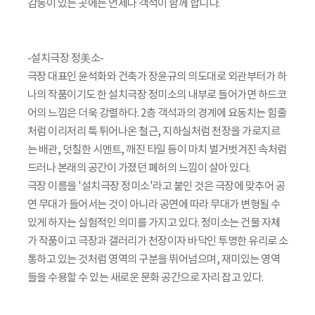
감동이 있는 곳에는 언제나 객석이 함께 합니다.
-설치극장 정美소-
극장 대표인 윤석화와 건축가 장윤규의 의도대로 외관부터가 하
나의 작품이기도 한 설치극장 정미소의 내부로 들어가면 하드코
어의 느낌은 더욱 강렬하다. 2층 객석과의 경계에 요동치는 힘줄
처럼 이리저리 툭 튀어나온 철근, 지하실처럼 천장을 가로지르
는 배관, 덧칠한 시멘트, 깨진 타일 등이 마치 벌거벗겨진 속처럼
드러나 본래의 공간이 가졌던 폐허의 느낌이 살아 있다.
극장 이름을 '설치극장 정미소'라고 붙인 것은 극장에 맞추어 공
연 무대가 들어서는 것이 아니라 공연에 따라 무대가 변형될 수
있게 하자는 실험적인 의미를 가지고 있다. 정미소는 건물 자체
가 작품이고 극장과 갤러리가 천장이자 바닥인 투명한 유리로 소
통하고 있는 것처럼 영역의 구분을 뛰어넘으며, 재미있는 영역
들을 수용할 수 있는 새로운 문화 공간으로 자리 잡고 있다.