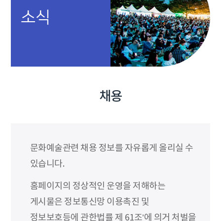
소식
채용
문화예술관련 채용 정보를 자유롭게 올리실 수
있습니다.
홈페이지의 정상적인 운영을 저해하는
게시물은 정보통신망 이용촉진 및
정보보호등에 관한법률 제 61조’에 의거 처벌을