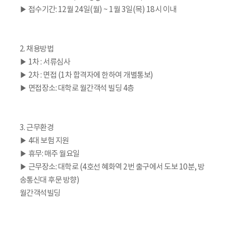
▶ 접수기간: 12월 24일(월) ~ 1월 3일(목) 18시 이내
2. 채용방법
▶ 1차 : 서류심사
▶ 2차 : 면접 (1차 합격자에 한하여 개별통보)
▶ 면접장소: 대학로 월간객석 빌딩 4층
3. 근무환경
▶ 4대 보험 지원
▶ 휴무: 매주 월요일
▶ 근무장소: 대학로 (4호선 혜화역 2번 출구에서 도보 10분, 방
송통신대 후문 방향)
월간객석빌딩