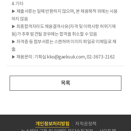
4. 기타
▶ 제출서류는 일체 반환하지 않으며, 본 채용목적 외에는 사용
하지 않음
▶ 최종합격자라도 채용결격사유(자격 및 이력사항 허위기재
등)가 추후 발견될 경우에는 합격을 취소할 수 있음
▶ 자격증 등 첨부서류는 스캔하여 이미지 파일로 이메일로 제
출.
▶ 채용문의 : 기획실 kko@gaeksuk.com, 02-3673-2162
목록
개인정보처리방침
저작권정책