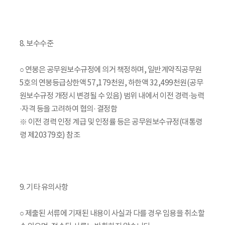
8. 보수수준
○ 연봉은 공무원보수규정에 의거 책정하며, 일반계약직공무원
5호의 연봉등급상한액 57,179천원, 하한액 32,499천원(공무
원보수규정 개정시 변경될 수 있음) 범위 내에서 이전 경력·능력
·자격 등을 고려하여 협의· 결정함
※ 이전 경력 인정 계급 및 인정률 등은 공무원보수규정(대통령
령 제20379호) 참조
9. 기타 유의사항
○ 제출된 서류에 기재된 내용이 사실과 다를 경우 임용을 취소할