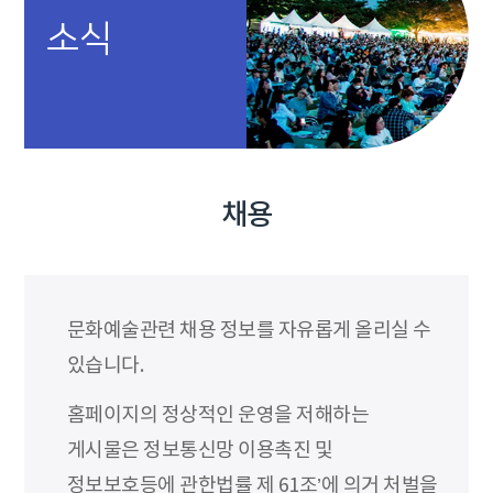
소식
채용
문화예술관련 채용 정보를 자유롭게 올리실 수
있습니다.
홈페이지의 정상적인 운영을 저해하는
게시물은 정보통신망 이용촉진 및
정보보호등에 관한법률 제 61조’에 의거 처벌을