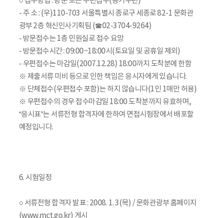
○ 접수방법 : 방문 또는 우편접수(등기우편)
- 주 소 : (우)110-703 서울특별시 종로구 세종로 82-1 문화관
광부 2층 혁신인사기획팀 (☎02-3704-9264)
- 방문접수는 1층 민원실로 접수 요망
- 방문접수시간 : 09:00~18:00시(토요일 및 공휴일 제외)
- 우편접수는 마감일(2007.12.28) 18:00까지 도착분에 한함
※ 제출서류 미비 등으로 인한 책임은 응시자에게 있습니다.
※ 단체접수(우편접수 포함)는 하지 않습니다(1인 1매만 허용)
※ 우편접수의 경우 접수마감일 18:00 도착분까지 유효하며,
“응시표”는 서류전형 합격자에 한하여 면접시험장에서 배포할
예정입니다.
6. 시험일정
○ 서류전형 합격자 발표 : 2008. 1. 3(목) / 문화관광부 홈페이지
(www.mct.go.kr) 게시