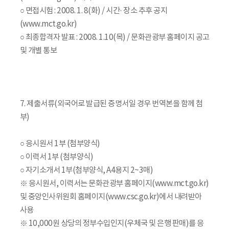
○ 면접시험 : 2008. 1. 8(화) / 시간· 장소 추후 공지
(www.mct.go.kr)
○ 최종합격자 발표 : 2008. 1.10(목) / 문화관광부 홈페이지 공고
및 개별 통보
7. 제출서류(외국어로 발급된 증명서일 경우 번역본을 함께 첨
부)
○ 응시원서 1부 (첨부양식)
○ 이력서 1부 (첨부양식)
○ 자기소개서 1부(첨부양식, A4용지 2~3매)
※ 응시원서, 이력서는 문화관광부 홈페이지(www.mct.go.kr)
및 중앙인사위원회 홈페이지(www.csc.go.kr)에서 내려받아
사용
※ 10,000원 상당의 정부수입인지(우체국 및 은행 판매)를 응