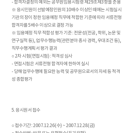
- 합격자결정의 예외는 공무원임용시험령 제29조제3항을 준용
※ 응시인원이 선발예정인원의 10배수 이상인 때에는 시험실시
기관의 장이 정한 임용예정 직무에 적합한 기준에 따라 서류전형
합격자를 5배수 이상으로 결정 가능
※ 임용예정 직무 적합성 평가 기준 : 전문성(전공, 학위, 논문 및
연구실적 등), 업무수행능력(관련분야 종사 경력, 우대조건 등),
직무수행계획서 평가 결과
○ 2차 시험(면접시험) : 적격성 심사
- 면접시험은 서류전형 합격자에 한하여 실시
- 당해 업무수행에 필요한 능력 및 공무원으로서의 자세 등 적격
성 종합평가
5. 응시원서 접수
○ 접수기간 : 2007.12.26(수) ~ 2007.12.28(금)