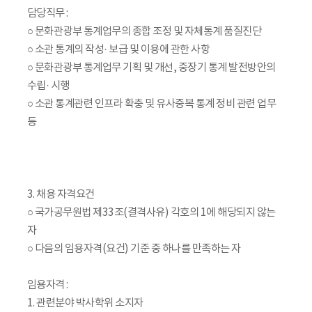
담당직무 :
○ 문화관광부 통계업무의 종합 조정 및 자체통계 품질진단
○ 소관 통계의 작성· 보급 및 이용에 관한 사항
○ 문화관광부 통계업무 기획 및 개선, 중장기 통계 발전방안의
수립· 시행
○ 소관 통계관련 인프라 확충 및 유사중복 통계 정비 관련 업무
등
3. 채용 자격요건
○ 국가공무원법 제33조(결격사유) 각호의 1에 해당되지 않는
자
○ 다음의 임용자격(요건) 기준 중 하나를 만족하는 자
임용자격 :
1. 관련분야 박사학위 소지자