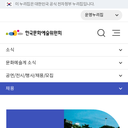
이 누리집은 대한민국 공식 전자정부 누리집입니다.
운영누리집
소식
문화예술계 소식
공연/전시/행사/채용/모집
채용