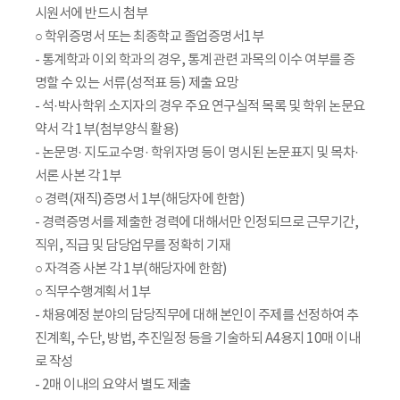
시원서에 반드시 첨부
○ 학위증명서 또는 최종학교 졸업증명서1부
- 통계학과 이외 학과의 경우, 통계 관련 과목의 이수 여부를 증
명할 수 있는 서류(성적표 등) 제출 요망
- 석·박사학위 소지자의 경우 주요 연구실적 목록 및 학위 논문요
약서 각 1부(첨부양식 활용)
- 논문명· 지도교수명· 학위자명 등이 명시된 논문표지 및 목차·
서론 사본 각 1부
○ 경력(재직)증명서 1부(해당자에 한함)
- 경력증명서를 제출한 경력에 대해서만 인정되므로 근무기간,
직위, 직급 및 담당업무를 정확히 기재
○ 자격증 사본 각 1부(해당자에 한함)
○ 직무수행계획서 1부
- 채용예정 분야의 담당직무에 대해 본인이 주제를 선정하여 추
진계획, 수단, 방법, 추진일정 등을 기술하되 A4용지 10매 이내
로 작성
- 2매 이내의 요약서 별도 제출