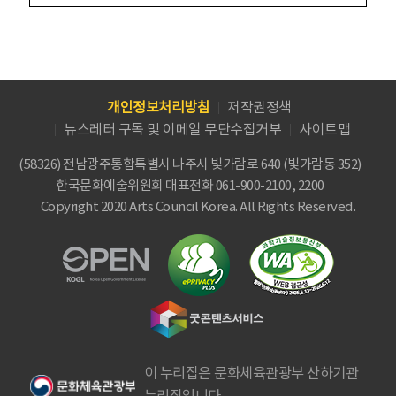
개인정보처리방침
저작권정책
뉴스레터 구독 및 이메일 무단수집거부
사이트맵
(58326) 전남광주통합특별시 나주시 빛가람로 640 (빛가람동 352)
한국문화예술위원회
대표전화 061-900-2100, 2200
Copyright 2020 Arts Council Korea. All Rights Reserved.
이 누리집은 문화체육관광부 산하기관