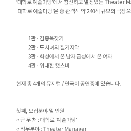
‘대학로 예술마당’에서 참신하고 열정있는 Theater M
'대학로 예술마당'은 총 관객석 약 240석 규모의 극장
1관 - 김종욱찾기
2관 - 도시녀의 칠거지악
3관 - 화성에서 온 남자 금성에서 온 여자
4관 - 위대한 캣츠비
현재 총 4개의 뮤지컬 / 연극이 공연중에 있습니다.
첫째, 모집분야 및 인원
○ 근 무 처 : 대학로 ‘예술마당’
○ 직무분야 : Theater Manager