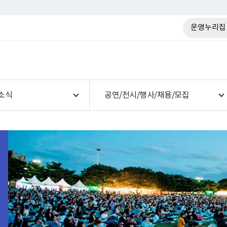
운영누리집
소식
공연/전시/행사/채용/모집