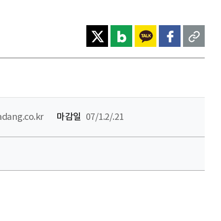
adang.co.kr
마감일
07/1.2/.21