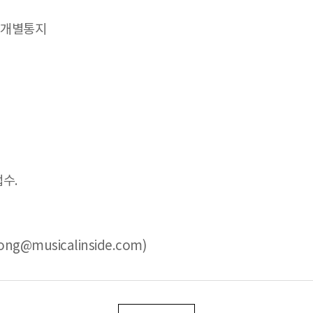
은 개별통지
접수.
ong@musicalinside.com)