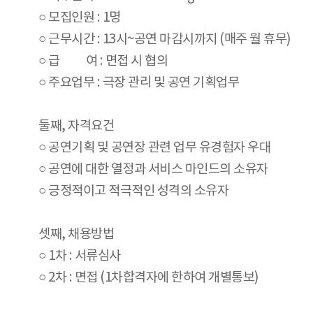
○ 모집인원 : 1명
○ 근무시간 : 13시~공연 마감시까지 (매주 월 휴무)
○ 급 여 : 면접 시 협의
○ 주요업무 : 극장 관리 및 공연 기획업무
둘째, 자격요건
○ 공연기획 및 공연장 관련 업무 유경험자 우대
○ 공연에 대한 열정과 서비스 마인드의 소유자
○ 긍정적이고 적극적인 성격의 소유자
셋째, 채용방법
○ 1차 : 서류심사
○ 2차 : 면접 (1차합격자에 한하여 개별통보)