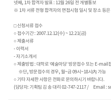
넷째, 1차 합격자 발표 : 12월 26일 전 개별통보
※ 1차 서류 전형 합격자의 면접시험 일시 및 장소 등
□ 신청서류 접수
○ 접수기간 : 2007.12.12(수) ~ 12.21(금)
○ 제출서류
- 이력서
- 자기소개서
○ 제출방법 : 대학로 ‘예술마당’ 방문접수 또는 E-mail
※단, 방문접수의 경우, 월~금 09시~18시內 가능
○ 기타 자세한 사항은 전화로 문의하시기 바랍니다.
(담당자: 기획팀 김 송 대리 02-747-2117 / Email : s