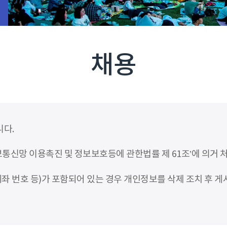
채용
니다.
신망 이용촉진 및 정보보호등에 관한법률 제 61조’에 의거 
좌 번호 등)가 포함되어 있는 경우 개인정보를 삭제 조치 후 게