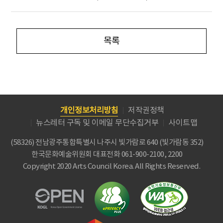
목록
개인정보처리방침
저작권정책
뉴스레터 구독 및 이메일 무단수집거부
사이트맵
(58326) 전남광주통합특별시 나주시 빛가람로 640 (빛가람동 352)
한국문화예술위원회
대표전화 061-900-2100, 2200
Copyright 2020 Arts Council Korea. All Rights Reserved.