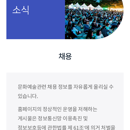
소식
채용
문화예술관련 채용 정보를 자유롭게 올리실 수
있습니다.
홈페이지의 정상적인 운영을 저해하는
게시물은 정보통신망 이용촉진 및
정보보호등에 관한법률 제 61조’에 의거 처벌을