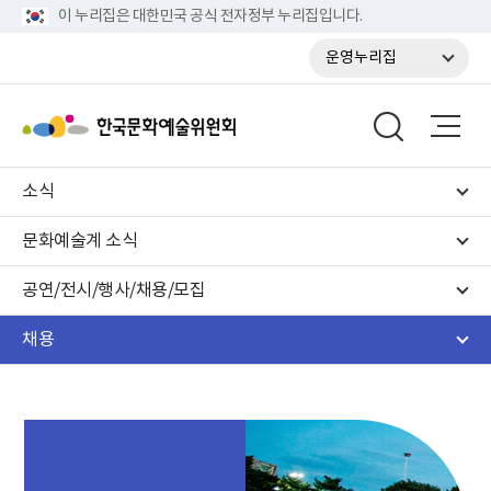
이 누리집은 대한민국 공식 전자정부 누리집입니다.
운영누리집
소식
문화예술계 소식
공연/전시/행사/채용/모집
채용