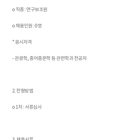
o 직종 : 연구보조원
o 채용인원 : 0명
* 응시자격
- 관광학, 중어중문학 등 관련학과 전공자
2. 전형방법
o 1차 : 서류심사
3. 제출서류