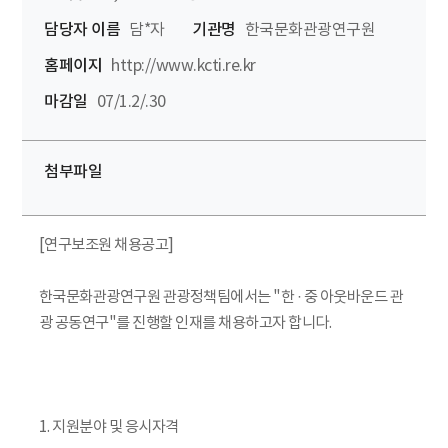
담당자 이름
담*자
기관명
한국문화관광연구원
홈페이지
http://www.kcti.re.kr
마감일
07/1.2/.30
첨부파일
[연구보조원 채용공고]
한국문화관광연구원 관광정책팀에서는 "한 · 중 아웃바운드 관
광 공동연구"를 진행할 인재를 채용하고자 합니다.
1. 지원분야 및 응시자격