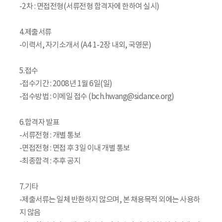
-2차 : 면접전형(서류전형 합격자에 한하여 실시)
4.제출서류
-이력서, 자기소개서 (A4 1-2장 내외, 국영문)
5.접수
-접수기간 : 2008년 1월 6일(일)
-접수방법 : 이메일 접수 (bch.hwang@sidance.org)
6.합격자 발표
-서류전형 : 개별 통보
-면접전형 : 면접 후 3일 이내 개별 통보
-최종합격 : 추후 공지
7.기타
-제출서류는 일체 반환하지 않으며, 본 채용목적 외에는 사용하
지 않음