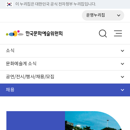
이 누리집은 대한민국 공식 전자정부 누리집입니다.
운영누리집
소식
문화예술계 소식
공연/전시/행사/채용/모집
채용