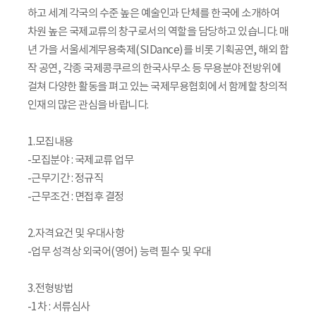
하고 세계 각국의 수준 높은 예술인과 단체를 한국에 소개하여
차원 높은 국제교류의 창구로서의 역할을 담당하고 있습니다. 매
년 가을 서울세계무용축제(SIDance)를 비롯 기획공연, 해외 합
작 공연, 각종 국제콩쿠르의 한국사무소 등 무용분야 전방위에
걸쳐 다양한 활동을 펴고 있는 국제무용협회에서 함께할 창의적
인재의 많은 관심을 바랍니다.
1.모집내용
-모집분야 : 국제교류 업무
-근무기간 : 정규직
-근무조건 : 면접후 결정
2.자격요건 및 우대사항
-업무 성격상 외국어(영어) 능력 필수 및 우대
3.전형방법
-1차 : 서류심사