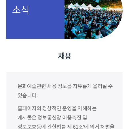
소식
채용
문화예술관련 채용 정보를 자유롭게 올리실 수
있습니다.
홈페이지의 정상적인 운영을 저해하는
게시물은 정보통신망 이용촉진 및
정보보호등에 관한법률 제 61조’에 의거 처벌을