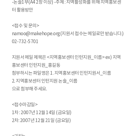
-논술1부(A4 2장 이상) -주제 : 지역활성화를 위해 지역홍보센
터 활용방안
<접수 및 문의>
namoo@makehope.org(지원서 접수는 메일로만 받습니다.)
02-732-5701
지원서 메일 제목은 <지역홍보센터 인턴지원_이름> ex) 지역
홍보센터 인턴지원_홍길동
첨부하시는 파일명은 1. 지역홍보센터 인턴지원서_이름
2. 지역홍보센터 인턴지원 논술_이름
으로 첨부해 주세요.
<접수마감일>
1차 : 2007년 12월 14일 (금요일)
2차: 2007년 12월 21일 (금요일)