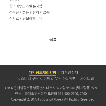
<기타>
합격여부는 개별 통지합니다.
접수된 서류는 반환하지 않습니다.
상시로 인턴모집합니다.
목록
개인정보처리방침
저작권정책
뉴스레터 구독 및 이메일 무단수집거부
사이트맵
(58326) 전남광주통합특별시 나주시 빛가람로 640 (빛가람동 352)
한국문화예술위원회
대표전화 061-900-2100, 2200
Copyright 2020 Arts Council Korea. All Rights Reserved.