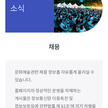
소식
채용
문화예술관련 채용 정보를 자유롭게 올리실 수
있습니다.
홈페이지의 정상적인 운영을 저해하는
게시물은 정보통신망 이용촉진 및
정보보호등에 관한법률 제 61조’에 의거 처벌을