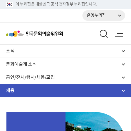
이 누리집은 대한민국 공식 전자정부 누리집입니다.
운영누리집
소식
문화예술계 소식
공연/전시/행사/채용/모집
채용