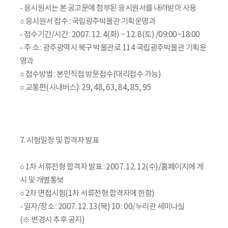
- 응시원서는 본 공고문에 첨부된 응시원서를 내려받아 사용
○ 응시원서 접수 : 국립광주박물관 기획운영과
- 접수기간/시간 : 2007. 12. 4(화) ~ 12. 8(토) /09:00~18:00
- 주 소 : 광주광역시 북구 박물관로 114 국립광주박물관 기획운
영과
○ 접수방법 : 본인직접 방문접수(대리접수 가능)
○ 교통편(시내버스): 29, 48, 63, 84, 85, 95
7. 시험일정 및 합격자 발표
○ 1차 서류전형 합격자 발표 : 2007. 12. 12(수)/홈페이지에 게
시 및 개별통보
○ 2차 면접시험(1차 서류전형 합격자에 한함)
- 일자/장소 : 2007. 12. 13(목) 10 : 00/누리관 세미나실
(※ 변경시 추후 공지)