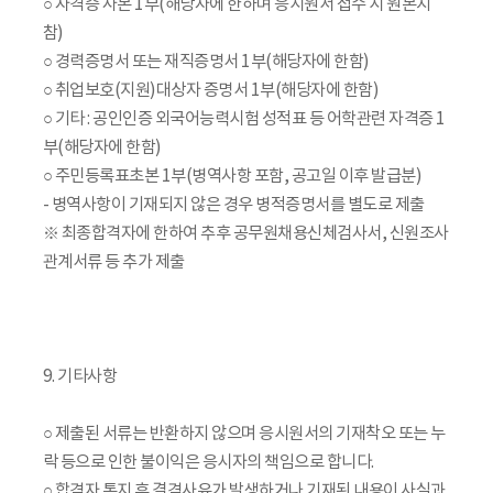
○ 자격증 사본 1부(해당자에 한하며 응시원서 접수 시 원본지
참)
○ 경력증명서 또는 재직증명서 1부(해당자에 한함)
○ 취업보호(지원)대상자 증명서 1부(해당자에 한함)
○ 기타 : 공인인증 외국어능력시험 성적표 등 어학관련 자격증 1
부(해당자에 한함)
○ 주민등록표초본 1부(병역사항 포함, 공고일 이후 발급분)
- 병역사항이 기재되지 않은 경우 병적증명서를 별도로 제출
※ 최종합격자에 한하여 추후 공무원채용신체검사서, 신원조사
관계서류 등 추가 제출
9. 기타사항
○ 제출된 서류는 반환하지 않으며 응시원서의 기재착오 또는 누
락 등으로 인한 불이익은 응시자의 책임으로 합니다.
○ 합격자 통지 후 결격사유가 발생하거나 기재된 내용이 사실과