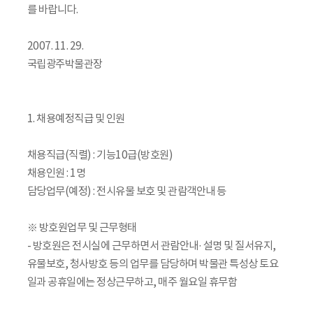
를 바랍니다.
2007. 11. 29.
국립광주박물관장
1. 채용예정직급 및 인원
채용직급(직렬) : 기능10급(방호원)
채용인원 : 1명
담당업무(예정) : 전시유물 보호 및 관람객안내 등
※ 방호원업무 및 근무형태
- 방호원은 전시실에 근무하면서 관람안내· 설명 및 질서유지,
유물보호, 청사방호 등의 업무를 담당하며 박물관 특성상 토요
일과 공휴일에는 정상근무하고, 매주 월요일 휴무함