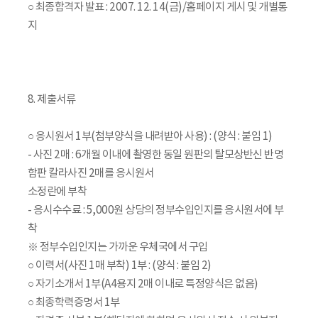
○ 최종합격자 발표 : 2007. 12. 14(금)/홈페이지 게시 및 개별통
지
8. 제출서류
○ 응시원서 1부(첨부양식을 내려받아 사용) : (양식 : 붙임 1)
- 사진 2매 : 6개월 이내에 촬영한 동일 원판의 탈모상반신 반명
함판 칼라사진 2매를 응시원서
소정란에 부착
- 응시수수료 : 5,000원 상당의 정부수입인지를 응시원서에 부
착
※ 정부수입인지는 가까운 우체국에서 구입
○ 이력서(사진 1매 부착) 1부 : (양식 : 붙임 2)
○ 자기소개서 1부(A4용지 2매 이내로 특정양식은 없음)
○ 최종학력증명서 1부