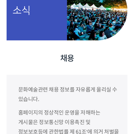
소식
채용
문화예술관련 채용 정보를 자유롭게 올리실 수
있습니다.
홈페이지의 정상적인 운영을 저해하는
게시물은 정보통신망 이용촉진 및
정보보호등에 관한법률 제 61조’에 의거 처벌을