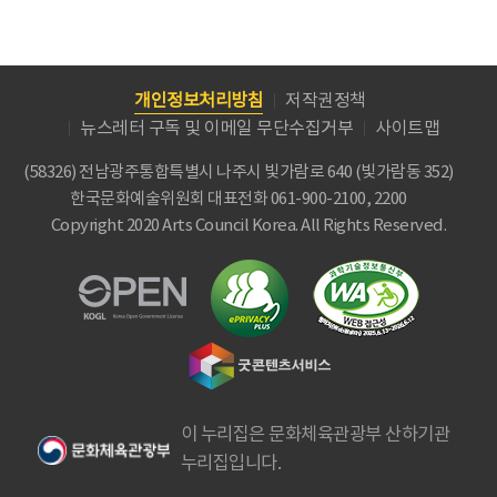
개인정보처리방침
저작권정책
뉴스레터 구독 및 이메일 무단수집거부
사이트맵
(58326) 전남광주통합특별시 나주시 빛가람로 640 (빛가람동 352)
한국문화예술위원회
대표전화 061-900-2100, 2200
Copyright 2020 Arts Council Korea. All Rights Reserved.
이 누리집은 문화체육관광부 산하기관
누리집입니다.