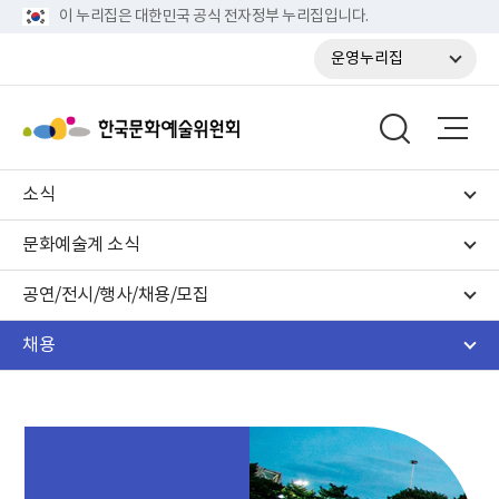
이 누리집은 대한민국 공식 전자정부 누리집입니다.
운영누리집
소식
문화예술계 소식
공연/전시/행사/채용/모집
채용