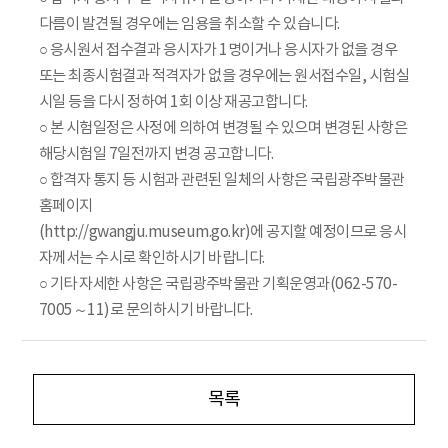
다름이 발견될 경우에는 임용을 취소할 수 있습니다.
○ 응시원서 접수결과 응시자가 1명이거나 응시자가 없을 경우
또는 최종시험결과 적격자가 없을 경우에는 원서접수일, 시험실
시일 등을 다시 정하여 1회 이상 재공고합니다.
○ 본 시험일정은 사정에 의하여 변경될 수 있으며 변경된 사항은
해당시험일 7일전까지 변경 공고합니다.
○ 합격자 통지 등 시험과 관련된 일체의 사항은 국립광주박물관
홈페이지
(http://gwangju.museum.go.kr)에 공지할 예정이므로 응시
자께서는 수시로 확인하시기 바랍니다.
○ 기타 자세한 사항은 국립광주박물관 기획운영과(062-570-
7005～11)로 문의하시기 바랍니다.
목록