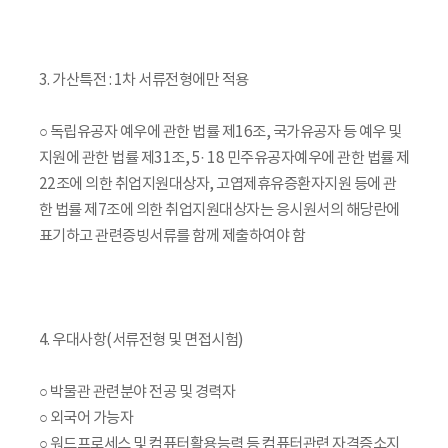
3. 가산특전 : 1차 서류전형에만 적용
○ 독립유공자 예우에 관한 법률 제16조, 국가유공자 등 예우 및
지원에 관한 법률 제31조, 5· 18 민주유공자예우에 관한 법률 제
22조에 의한 취업지원대상자, 고엽제휴유증환자지원 등에 관
한 법률 제7조에 의한 취업지원대상자는 응시원서의 해당란에
표기하고 관련증빙서류를 함께 제출하여야 함
4. 우대사항(서류전형 및 면접시험)
○ 박물관 관련분야 전공 및 경력자
○ 외국어 가능자
○ 워드프로세스 및 컴퓨터활용능력 등 컴퓨터관련 자격증소지