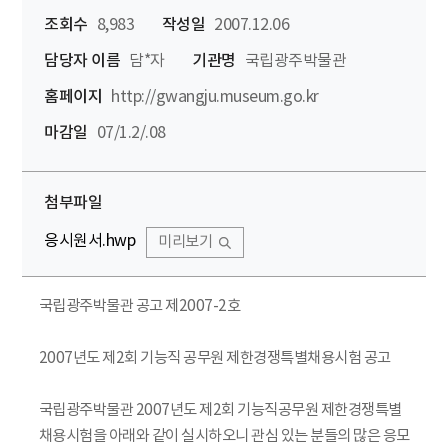
조회수
8,983
작성일
2007.12.06
담당자 이름
담*자
기관명
국립광주박물관
홈페이지
http://gwangju.museum.go.kr
마감일
07/1.2/.08
첨부파일
응시원서.hwp
미리보기
국립광주박물관 공고 제2007-2호
2007년도 제2회 기능직 공무원 제한경쟁특별채용시험 공고
국립광주박물관 2007년도 제2회 기능직공무원 제한경쟁특별
채용시험을 아래와 같이 실시하오니 관심 있는 분들의 많은 응모