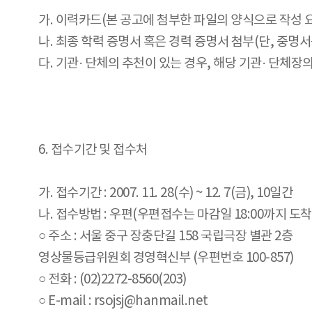
가. 이력카드(본 공고에 첨부한 파일의 양식으로 작성 
나. 최종 학력 증명서 혹은 경력 증명서 첨부(단, 중명서
다. 기관· 단체의 추천이 있는 경우, 해당 기관· 단체
6. 접수기간 및 접수처
가. 접수기간 : 2007. 11. 28(수) ~ 12. 7(금), 10일간
나. 접수방법 : 우편(우편접수는 마감일 18:00까지 도착
○ 주소 : 서울 중구 장충단길 158 국립극장 별관 2층
영상물등급위원회 경영혁신부 (우편번호 100-857)
○ 전화 : (02)2272-8560(203)
○ E-mail : rsojsj@hanmail.net