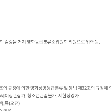
의 검증을 거쳐 영화등급분류소위원회 위원으로 위촉 됨.
9조의 규정에 의한 영화상영등급분류 및 동법 제32조의 규정에 
 15세이상관람가, 청소년관람불가, 제한상영가
),목(오전)