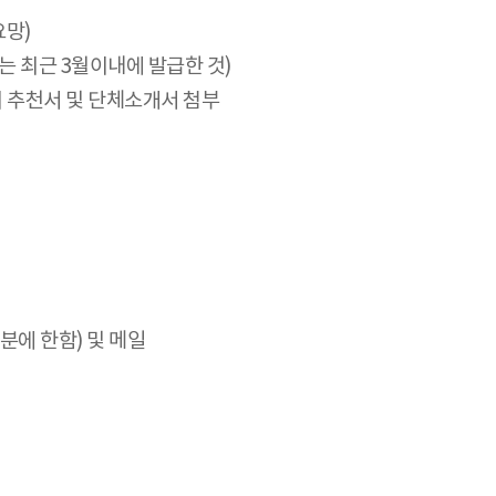
요망)
는 최근 3월이내에 발급한 것)
장의 추천서 및 단체소개서 첨부
분에 한함) 및 메일