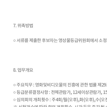
7. 위촉방법
○ 서류를 제출한 후보자는 영상물등급위원회에서 소정
8. 업무개요
○ 주요직무 : 영화및비디오물의 진흥에 관한 법률 제2
○ 등급분류결정사항 : 전체관람가, 12세이상관람가,
○ 심의회의 개최횟수 : 주4회/월(오후),화(오후),수(오전