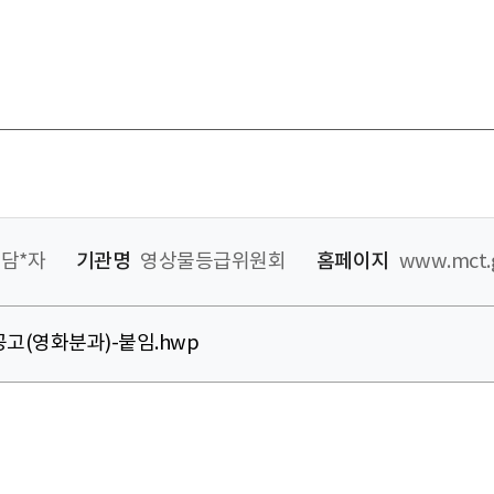
담*자
기관명
영상물등급위원회
홈페이지
www.mct.g
고(영화분과)-붙임.hwp