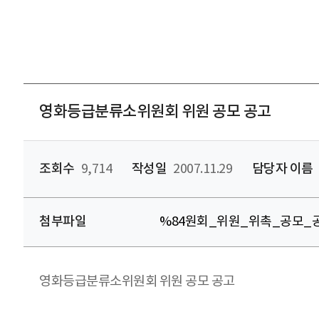
영화등급분류소위원회 위원 공모 공고
조회수
9,714
작성일
2007.11.29
담당자 이름
첨부파일
%84원회_위원_위촉_공모_공
영화등급분류소위원회 위원 공모 공고