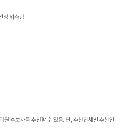
 선정 위촉함
위원 후보자를 추천할 수 있음. 단, 추천단체별 추천인