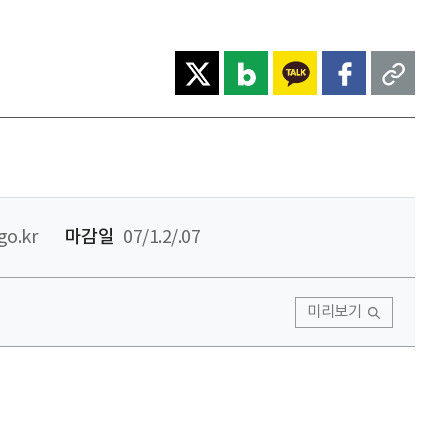
o.kr
마감일
07/1.2/.07
미리보기