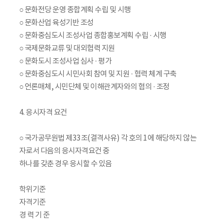
○ 문화전당 운영 종합계획 수립 및 시행
○ 문화산업 육성기반 조성
○ 문화중심도시 조성사업 종합홍보계획 수립 · 시행
○ 국제문화교류 및 대외협력 지원
○ 문화도시 조성사업 심사 · 평가
○ 문화중심도시 시민사회 참여 및 지원 · 협력 체계 구축
○ 언론매체, 시민단체 및 이해관계자와의 협의 · 조정
4. 응시자격 요건
○ 국가공무원법 제33조(결격사유) 각 호의 1에 해당하지 않는
자로서 다음의 응시자격요건 중
하나를 갖춘 경우 응시할 수 있음
학위기준
자격기준
경 력 기 준