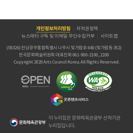
개인정보처리방침
저작권정책
뉴스레터 구독 및 이메일 무단수집거부
사이트맵
(58326) 전남광주통합특별시 나주시 빛가람로 640 (빛가람동 352)
한국문화예술위원회
대표전화 061-900-2100, 2200
Copyright 2020 Arts Council Korea. All Rights Reserved.
이 누리집은 문화체육관광부 산하기관
누리집입니다.