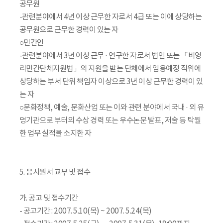
공무원
-관련분야에서 4년 이상 근무한 자로서 4급 또는 이에 상당하는
공무원으로 근무한 경력이 있는 자
○민간인
-관련분야에서 3년 이상 근무 · 연구한 자로서 법인 또는 「비영
리민간단체지원법」의 지원을 받는 단체에서 임용예정 직위에
상당하는 부서 단위 책임자 이상으로 3년 이상 근무한 경력이 있
는 자
○문화정책, 예술, 문화산업 또는 이와 관련 분야에서 국내 · 외 유
명기관으로 부터의 수상 경력 또는 우수논문 발표, 저술 등 탁월
한 업무 실적을 소지한 자
5. 응시원서 교부 및 접수
가. 공고 및 접수기간
- 공고기간 : 2007. 5.10(목) ~ 2007. 5.24(목)