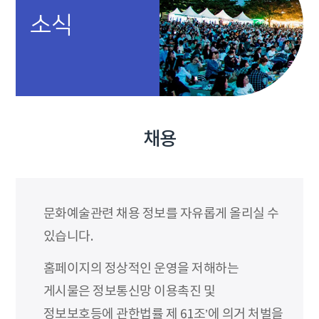
소식
채용
문화예술관련 채용 정보를 자유롭게 올리실 수
있습니다.
홈페이지의 정상적인 운영을 저해하는
게시물은 정보통신망 이용촉진 및
정보보호등에 관한법률 제 61조’에 의거 처벌을