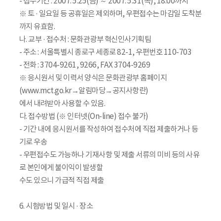
- 접수기간 : 2007. 5.25(금) ～ 2007. 5.31(목), 18:00까지
※ 토 · 일요일 등 공휴일은 제외하며, 우편접수는 마감일 도착분
까지 유효함.
나. 교부 · 접수처 : 문화관광부 혁신인사기획팀
- 주소 : 서울특별시 종로구 세종로 82-1, 우편번호 110-703
- 전화 : 3704-9261, 9266, FAX 3704-9269
※ 응시원서 및 이력서 양식은 문화관광부 홈페이지
(www.mct.go.kr→알림마당→공지사항란)
에서 내려받아 사용할 수 있음.
다. 접수방법 (※ 인터넷(On-line) 접수 불가)
- 기간 내에 응시원서를 작성하여 접수처에 직접 제출하거나 등
기로 우송
- 우편접수도 가능하나 기재사항 및 제출 서류의 미비 등의 사유
로 본인에게 불이익이 발생할
수도 있으니 가급적 직접 제출
6. 시험방법 및 일시 · 장소