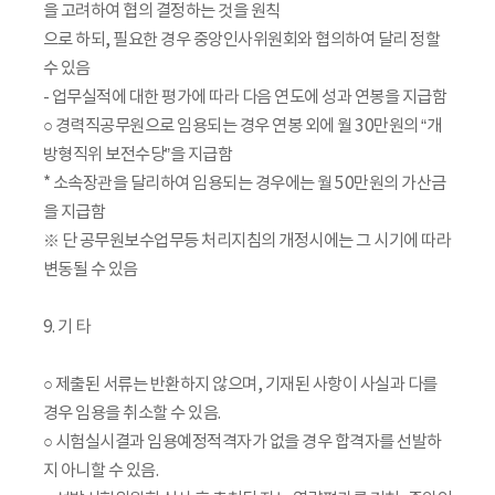
을 고려하여 협의 결정하는 것을 원칙
으로 하되, 필요한 경우 중앙인사위원회와 협의하여 달리 정할
수 있음
- 업무실적에 대한 평가에 따라 다음 연도에 성과 연봉을 지급함
○ 경력직공무원으로 임용되는 경우 연봉 외에 월 30만원의 “개
방형직위 보전수당”을 지급함
* 소속장관을 달리하여 임용되는 경우에는 월 50만원의 가산금
을 지급함
※ 단 공무원보수업무등 처리지침의 개정시에는 그 시기에 따라
변동될 수 있음
9. 기 타
○ 제출된 서류는 반환하지 않으며, 기재된 사항이 사실과 다를
경우 임용을 취소할 수 있음.
○ 시험실시결과 임용예정적격자가 없을 경우 합격자를 선발하
지 아니할 수 있음.