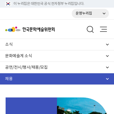
이 누리집은 대한민국 공식 전자정부 누리집입니다.
운영누리집
소식
문화예술계 소식
공연/전시/행사/채용/모집
채용