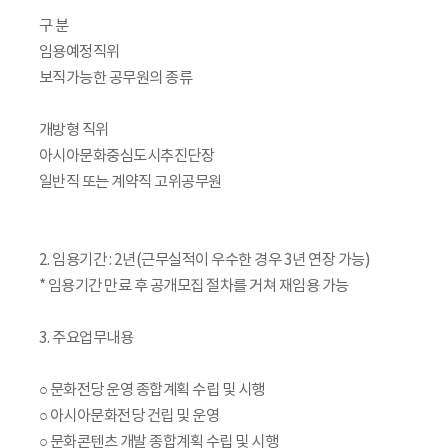
구 분
임용예정직위
보직가능한 공무원의 종류
개방형 직위
아시아문화중심도시추진단장
일반직 또는 계약직 고위공무원
2. 임용기간 : 2년(근무실적이 우수한 경우 3년 연장 가능)
* 임용기간 만료 후 공개모집 절차를 거쳐 재임용 가능
3. 주요업무내용
○ 문화전당 운영 종합계획 수립 및 시행
○ 아시아문화전당 건립 및 운영
○ 문화콘텐츠 개발 종합계획 수립 및 시행